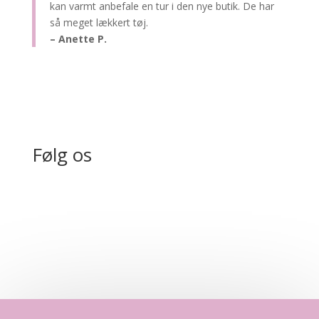
kan varmt anbefale en tur i den nye butik. De har
så meget lækkert tøj.
– Anette P.
Følg os