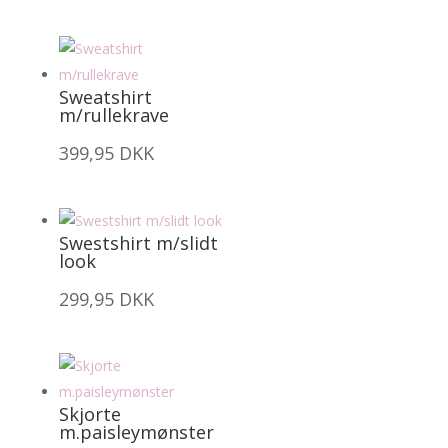
Sweatshirt
m/rullekrave
399,95
DKK
Swestshirt m/slidt
look
299,95
DKK
Skjorte
m.paisleymønster