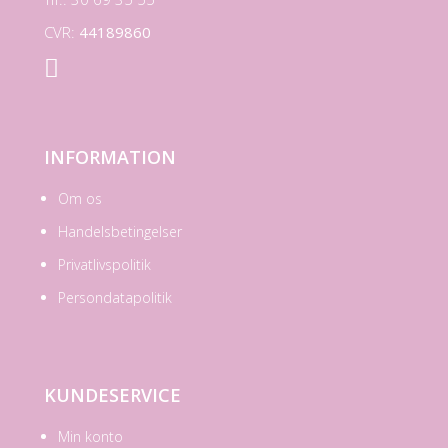
CVR:
44189860

INFORMATION
Om os
Handelsbetingelser
Privatlivspolitik
Persondatapolitik
KUNDESERVICE
Min konto