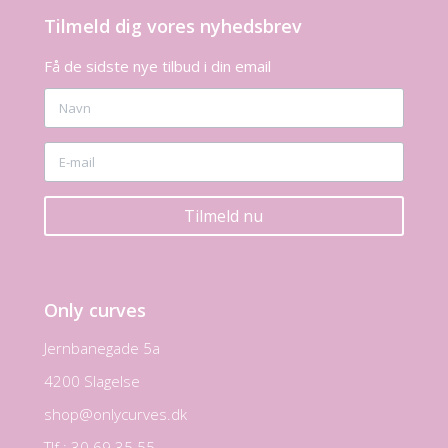
Tilmeld dig vores nyhedsbrev
Få de sidste nye tilbud i din email
Tilmeld nu
Only curves
Jernbanegade 5a
4200 Slagelse
shop@onlycurves.dk
Tlf.: 30 69 35 55