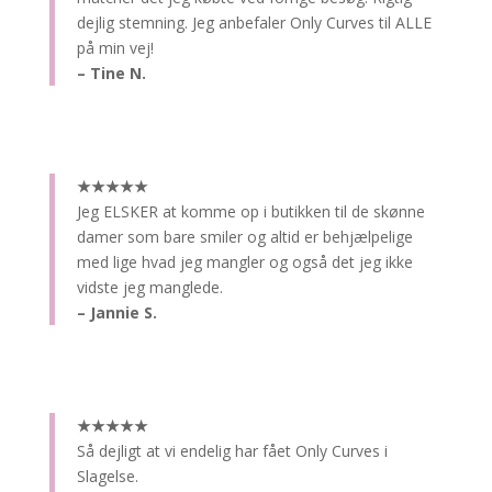
dejlig stemning. Jeg anbefaler Only Curves til ALLE
på min vej!
– Tine N.
★★★★★
Jeg ELSKER at komme op i butikken til de skønne
damer som bare smiler og altid er behjælpelige
med lige hvad jeg mangler og også det jeg ikke
vidste jeg manglede.
– Jannie S.
★★★★★
Så dejligt at vi endelig har fået Only Curves i
Slagelse.