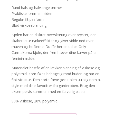
Rund hals og halvlange ærmer
Praktiske lommer i siden
Regular fit pasform
Blød viskoseblanding
Kjolen har en diskret overskæring over brystet, der
skaber lette rynkeeffekter og giver vidde ned over
maven og hofterne. Du får her en tidløs Only
Carmakoma kjole, der fremhæver dine kurver på en
feminin måde.
Materialet består af en lækker blanding af viskose og
polyamid, som føles behagelig mod huden og har en
flot struktur. Den sorte farve gør kjolen utrolig nem at
style med dine favoritter fra garderoben. Brug den
eksempelvis sammen med en farverig blazer.
80% viskose, 20% polyamid