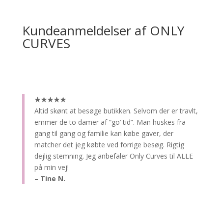
Kundeanmeldelser af ONLY
CURVES
★★★★★
Altid skønt at besøge butikken.
Selvom der er travlt,
emmer de to damer af “go’ tid”. Man huskes fra
gang til gang og familie kan købe gaver, der
matcher det jeg købte ved forrige besøg. Rigtig
dejlig stemning. Jeg anbefaler Only Curves til ALLE
på min vej!
– Tine N.