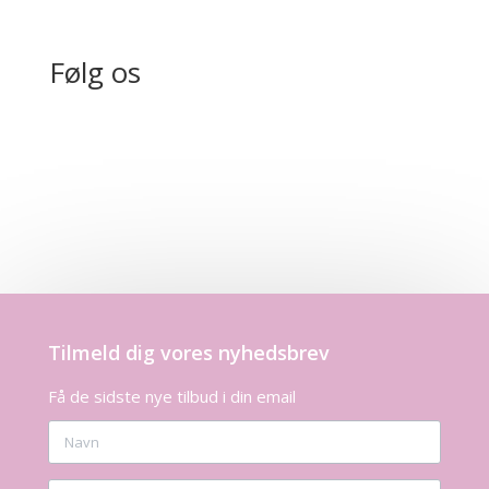
Følg os
Tilmeld dig vores nyhedsbrev
Få de sidste nye tilbud i din email