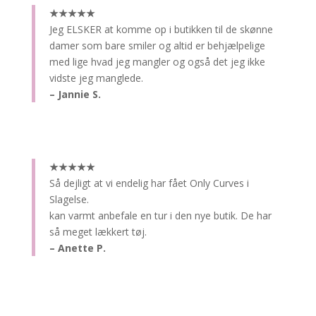
★★★★★
Jeg ELSKER at komme op i butikken til de skønne
damer som bare smiler og altid er behjælpelige
med lige hvad jeg mangler og også det jeg ikke
vidste jeg manglede.
– Jannie S.
★★★★★
Så dejligt at vi endelig har fået Only Curves i
Slagelse.
kan varmt anbefale en tur i den nye butik. De har
så meget lækkert tøj.
– Anette P.