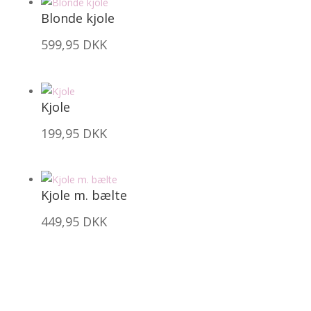
Blonde kjole
599,95
DKK
Kjole
199,95
DKK
Kjole m. bælte
449,95
DKK