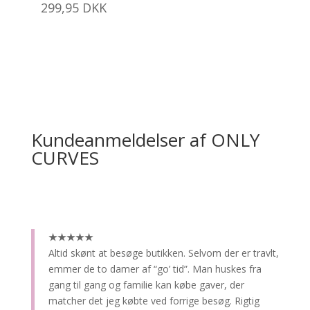
299,95
DKK
Kundeanmeldelser af ONLY
CURVES
★★★★★
Altid skønt at besøge butikken.
Selvom der er travlt,
emmer de to damer af “go’ tid”. Man huskes fra
gang til gang og familie kan købe gaver, der
matcher det jeg købte ved forrige besøg. Rigtig