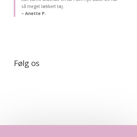
så meget lækkert tøj.
– Anette P.
Følg os