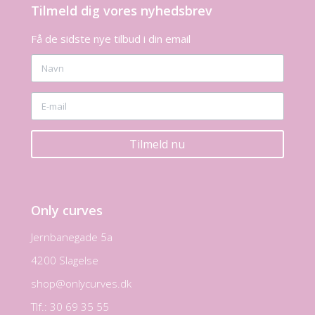
Tilmeld dig vores nyhedsbrev
Få de sidste nye tilbud i din email
Tilmeld nu
Only curves
Jernbanegade 5a
4200 Slagelse
shop@onlycurves.dk
Tlf.: 30 69 35 55