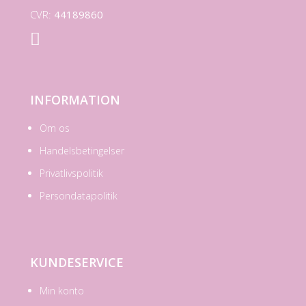
CVR:
44189860

INFORMATION
Om os
Handelsbetingelser
Privatlivspolitik
Persondatapolitik
KUNDESERVICE
Min konto