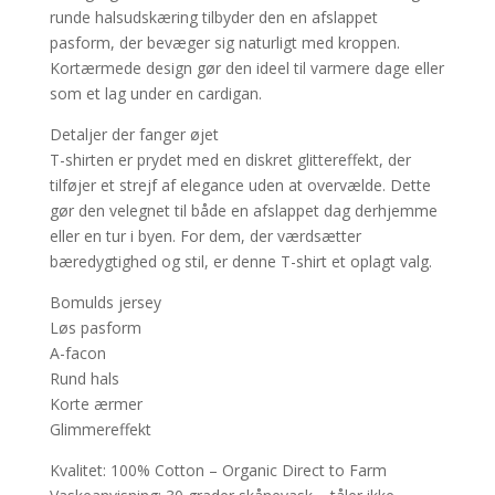
runde halsudskæring tilbyder den en afslappet
pasform, der bevæger sig naturligt med kroppen.
Kortærmede design gør den ideel til varmere dage eller
som et lag under en cardigan.
Detaljer der fanger øjet
T-shirten er prydet med en diskret glittereffekt, der
tilføjer et strejf af elegance uden at overvælde. Dette
gør den velegnet til både en afslappet dag derhjemme
eller en tur i byen. For dem, der værdsætter
bæredygtighed og stil, er denne T-shirt et oplagt valg.
Bomulds jersey
Løs pasform
A-facon
Rund hals
Korte ærmer
Glimmereffekt
Kvalitet: 100% Cotton – Organic Direct to Farm