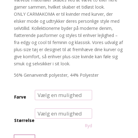
garner sammen, hvilket skaber et tidløst look.
ONLY CARMAKOMA er til kvinder med kurver, der
elsker mode og udtrykker deres personlige style med
selvtillid. Kollektionerne byder på moderne denim,
flatterende pasformer og styles til enhver lejlighed –
fra edgy og cool til feminin og klassisk. Vores udvalg af
plus-size tøj er designet til at fremhæve dine kurver og
give komfort, så enhver plus-size kvinde kan føle sig
smuk og selvsikker i sit look.
56% Genanvendt polyester, 44% Polyester
Farve
Størrelse
Ryd