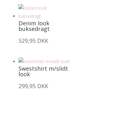
Denim look
buksedragt
529,95
DKK
Swestshirt m/slidt
look
299,95
DKK