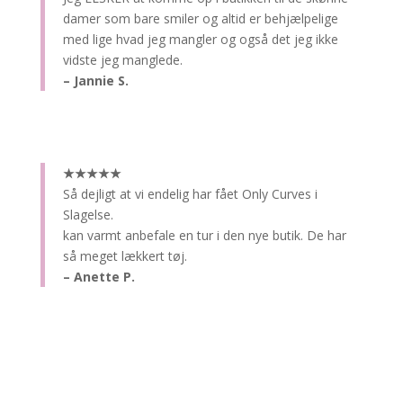
damer som bare smiler og altid er behjælpelige
med lige hvad jeg mangler og også det jeg ikke
vidste jeg manglede.
– Jannie S.
★★★★★
Så dejligt at vi endelig har fået Only Curves i
Slagelse.
kan varmt anbefale en tur i den nye butik. De har
så meget lækkert tøj.
– Anette P.