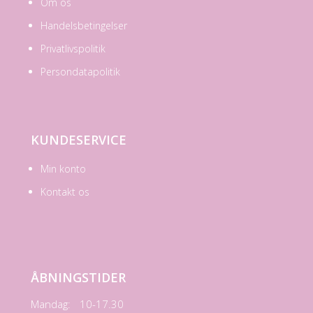
Om os
Handelsbetingelser
Privatlivspolitik
Persondatapolitik
KUNDESERVICE
Min konto
Kontakt os
ÅBNINGSTIDER
Mandag:
10-17.30