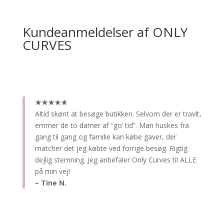
Kundeanmeldelser af ONLY
CURVES
★★★★★
Altid skønt at besøge butikken.
Selvom der er travlt,
emmer de to damer af “go’ tid”. Man huskes fra
gang til gang og familie kan købe gaver, der
matcher det jeg købte ved forrige besøg. Rigtig
dejlig stemning. Jeg anbefaler Only Curves til ALLE
på min vej!
– Tine N.