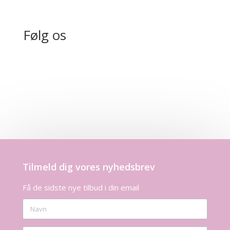
Følg os
Tilmeld dig vores nyhedsbrev
Få de sidste nye tilbud i din email