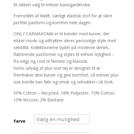
Et sikkert valg til enhver basisgarderobe.
Fremstillet af blødt, særligt elastisk stof for at sikre
perfekt pasform og komfort hele dagen.
ONLY CARMAKOMA er til kvinder med kurver, der
elsker mode og udtrykker deres personlige style med
selvtillid. Kollektionerne byder på moderne denim,
flatterende pasformer og styles til enhver lejlighed –
fra edgy og cool til feminin og klassisk.
Vores udvalg af plus-size tøj er designet til at
fremhæve dine kurver og give komfort, så enhver plus-
size kvinde kan føle sig smuk og selvsikker i sit look.
50% Cotton – Recycled, 18% Polyester, 15% Cotton,
15% Viscose, 2% Elastane
Farve