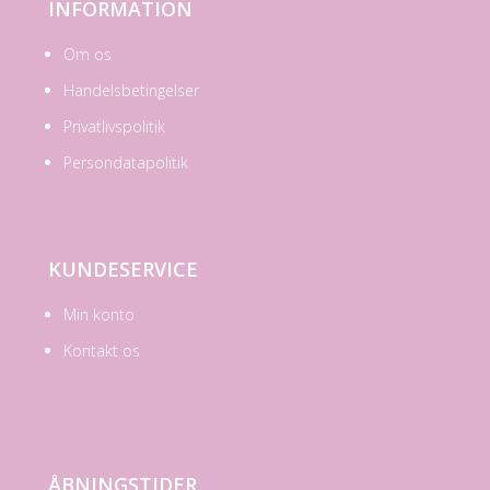
INFORMATION
Om os
Handelsbetingelser
Privatlivspolitik
Persondatapolitik
KUNDESERVICE
Min konto
Kontakt os
ÅBNINGSTIDER