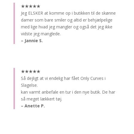
★★★★★
Jeg ELSKER at komme op i butikken til de skønne
damer som bare smiler og altid er behjælpelige
med lige hvad jeg mangler og også det jeg ikke
vidste jeg manglede.
– Jannie S.
★★★★★
Så dejligt at vi endelig har fået Only Curves i
Slagelse.
kan varmt anbefale en tur i den nye butik. De har
så meget lækkert tøj.
– Anette P.