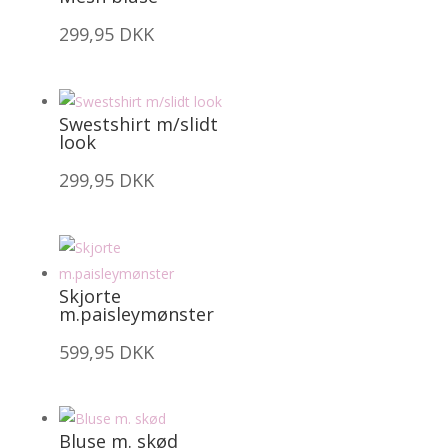
299,95
DKK
Swestshirt m/slidt
look
299,95
DKK
Skjorte
m.paisleymønster
599,95
DKK
Bluse m. skød