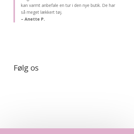
kan varmt anbefale en tur i den nye butik. De har
så meget lækkert tøj.
– Anette P.
Følg os