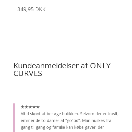
349,95
DKK
Kundeanmeldelser af ONLY
CURVES
★★★★★
Altid skønt at besøge butikken.
Selvom der er travlt,
emmer de to damer af “go’ tid”. Man huskes fra
gang til gang og familie kan købe gaver, der