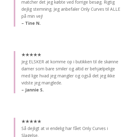
matcher det jeg købte ved forrige besøg. Rigtig
dejlig stemning. Jeg anbefaler Only Curves til ALLE
på min vej!
– Tine N.
★★★★★
Jeg ELSKER at komme op i butikken til de skønne
damer som bare smiler og altid er behjælpelige
med lige hvad jeg mangler og også det jeg ikke
vidste jeg manglede.
– Jannie S.
★★★★★
Så dejligt at vi endelig har fået Only Curves i
Slagelse.