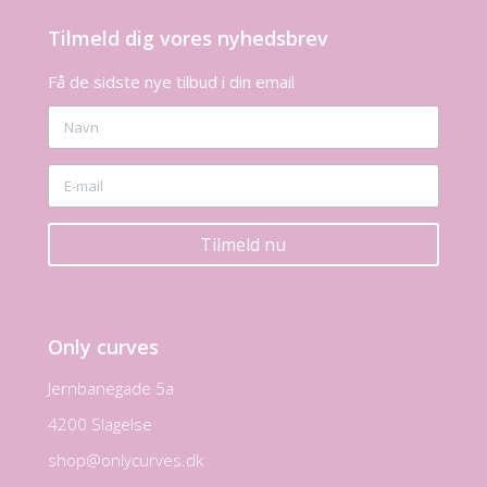
Tilmeld dig vores nyhedsbrev
Få de sidste nye tilbud i din email
Tilmeld nu
Only curves
Jernbanegade 5a
4200 Slagelse
shop@onlycurves.dk