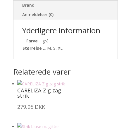
Brand
Anmeldelser (0)
Yderligere information
Farve
grå
Størrelse
L, M, S, XL
Relaterede varer
CARELIZA Zig zag
strik
279,95
DKK