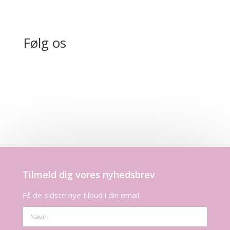
Følg os
Tilmeld dig vores nyhedsbrev
Få de sidste nye tilbud i din email