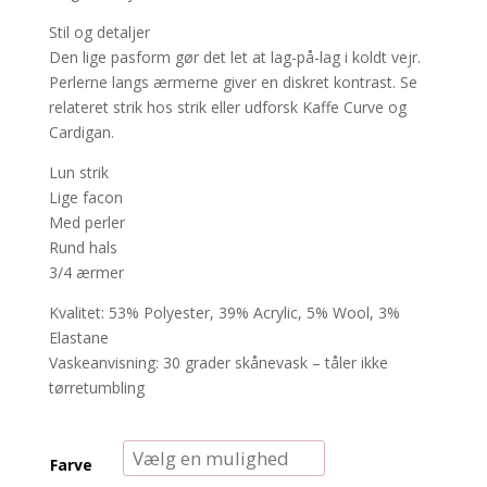
Stil og detaljer
Den lige pasform gør det let at lag-på-lag i koldt vejr.
Perlerne langs ærmerne giver en diskret kontrast. Se
relateret strik hos strik eller udforsk Kaffe Curve og
Cardigan.
Lun strik
Lige facon
Med perler
Rund hals
3/4 ærmer
Kvalitet: 53% Polyester, 39% Acrylic, 5% Wool, 3%
Elastane
Vaskeanvisning: 30 grader skånevask – tåler ikke
tørretumbling
Farve