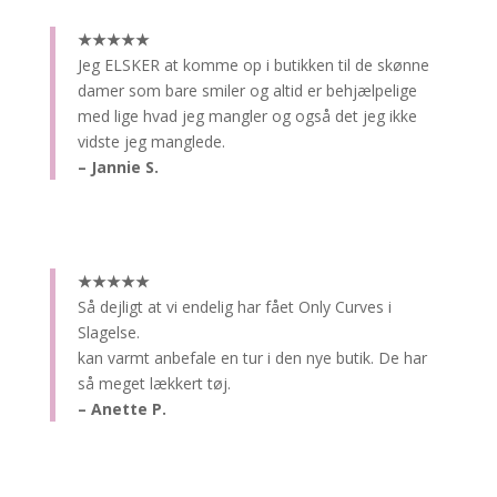
★★★★★
Jeg ELSKER at komme op i butikken til de skønne
damer som bare smiler og altid er behjælpelige
med lige hvad jeg mangler og også det jeg ikke
vidste jeg manglede.
– Jannie S.
★★★★★
Så dejligt at vi endelig har fået Only Curves i
Slagelse.
kan varmt anbefale en tur i den nye butik. De har
så meget lækkert tøj.
– Anette P.