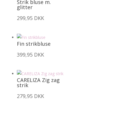
Strik bluse m.
glitter
299,95
DKK
Fin strikbluse
399,95
DKK
CARELIZA Zig zag
strik
279,95
DKK