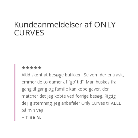
Kundeanmeldelser af ONLY
CURVES
★★★★★
Altid skønt at besøge butikken.
Selvom der er travlt,
emmer de to damer af “go’ tid”. Man huskes fra
gang til gang og familie kan købe gaver, der
matcher det jeg købte ved forrige besøg. Rigtig
dejlig stemning. Jeg anbefaler Only Curves til ALLE
på min vej!
– Tine N.