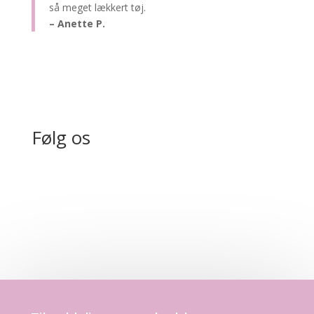
så meget lækkert tøj.
– Anette P.
Følg os