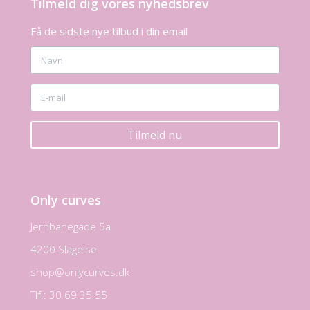
Tilmeld dig vores nyhedsbrev
Få de sidste nye tilbud i din email
Tilmeld nu
Only curves
Jernbanegade 5a
4200 Slagelse
shop@onlycurves.dk
Tlf.: 30 69 35 55