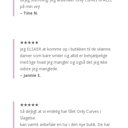
på min vej!
– Tine N.
★★★★★
Jeg ELSKER at komme op i butikken til de skønne
damer som bare smiler og altid er behjælpelige
med lige hvad jeg mangler og også det jeg ikke
vidste jeg manglede.
– Jannie S.
★★★★★
Så dejligt at vi endelig har fået Only Curves i
Slagelse.
kan varmt anbefale en tur i den nye butik. De har