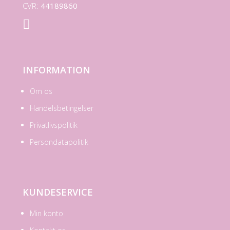
CVR:
44189860

INFORMATION
Om os
Handelsbetingelser
Privatlivspolitik
Persondatapolitik
KUNDESERVICE
Min konto