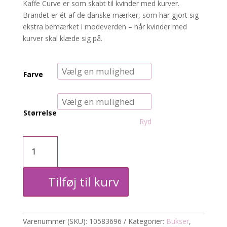
Kaffe Curve er som skabt til kvinder med kurver.
Brandet er ét af de danske mærker, som har gjort sig
ekstra bemærket i modeverden – når kvinder med
kurver skal klæde sig på.
Farve
Størrelse
Ryd
KCtera
skindbukser
Tilføj til kurv
antal
Varenummer (SKU):
10583696
Kategorier:
Bukser
,