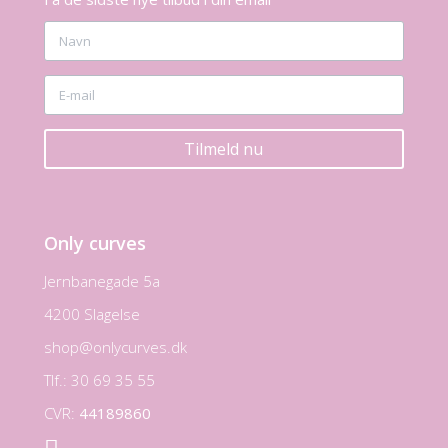
Tilmeld nu
Only curves
Jernbanegade 5a
4200 Slagelse
shop@onlycurves.dk
Tlf.: 30 69 35 55
CVR:
44189860