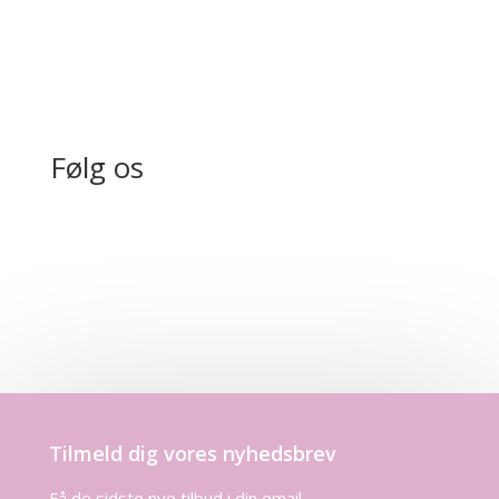
Følg os
Tilmeld dig vores nyhedsbrev
Få de sidste nye tilbud i din email