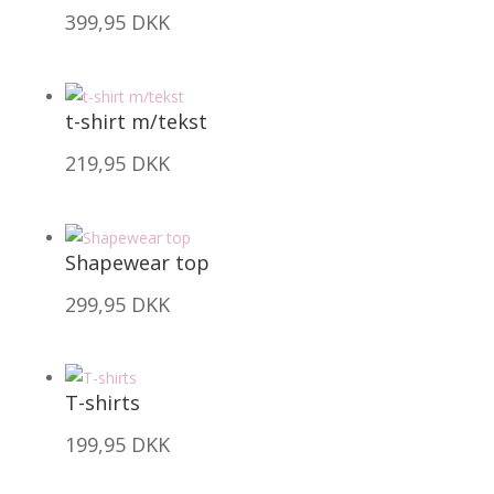
399,95
DKK
t-shirt m/tekst
219,95
DKK
Shapewear top
299,95
DKK
T-shirts
199,95
DKK