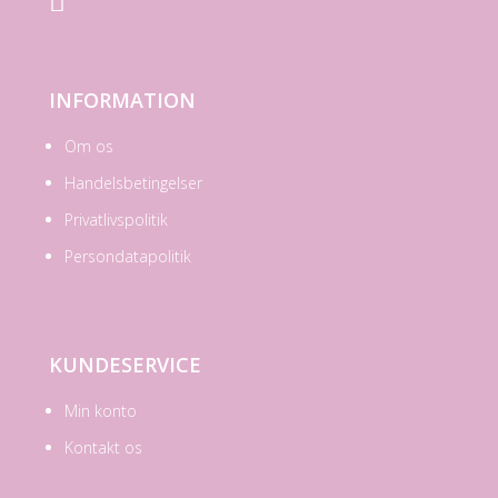

INFORMATION
Om os
Handelsbetingelser
Privatlivspolitik
Persondatapolitik
KUNDESERVICE
Min konto
Kontakt os