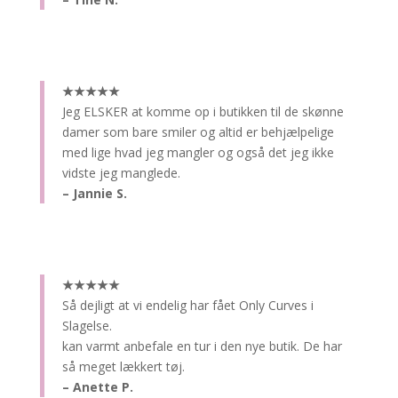
★★★★★
Jeg ELSKER at komme op i butikken til de skønne
damer som bare smiler og altid er behjælpelige
med lige hvad jeg mangler og også det jeg ikke
vidste jeg manglede.
– Jannie S.
★★★★★
Så dejligt at vi endelig har fået Only Curves i
Slagelse.
kan varmt anbefale en tur i den nye butik. De har
så meget lækkert tøj.
– Anette P.