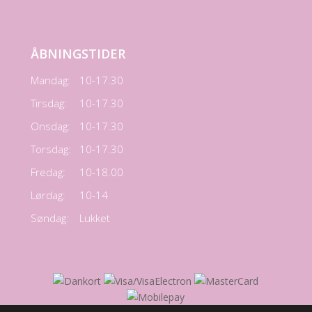
ÅBNINGSTIDER
Mandag:
10-17.30
Tirsdag:
10-17.30
Onsdag:
10-17.30
Torsdag:
10-17.30
Fredag:
10-18.00
Lørdag:
10-14
Søndag:
Lukket