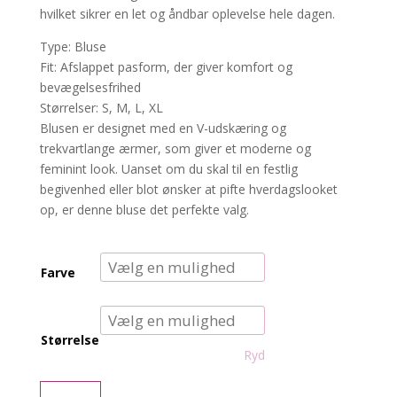
hvilket sikrer en let og åndbar oplevelse hele dagen.
Type: Bluse
Fit: Afslappet pasform, der giver komfort og
bevægelsesfrihed
Størrelser: S, M, L, XL
Blusen er designet med en V-udskæring og
trekvartlange ærmer, som giver et moderne og
feminint look. Uanset om du skal til en festlig
begivenhed eller blot ønsker at pifte hverdagslooket
op, er denne bluse det perfekte valg.
Farve
Størrelse
Ryd