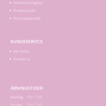
Handelsbetingelser
Privatlivspolitik
Persondatapolitik
KUNDESERVICE
Min konto
Kontakt os
ÅBNINGSTIDER
Mandag:
10-17.30
Tirsdag:
10-17.30