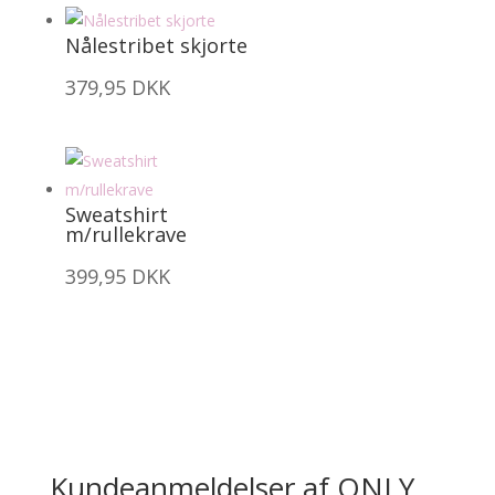
Nålestribet skjorte
379,95
DKK
Sweatshirt
m/rullekrave
399,95
DKK
Kundeanmeldelser af ONLY