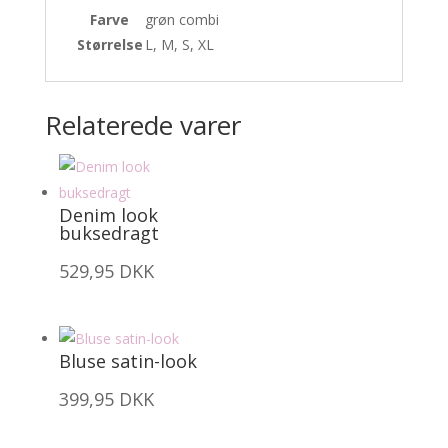
Farve
grøn combi
Størrelse
L, M, S, XL
Relaterede varer
Denim look
buksedragt
529,95
DKK
Bluse satin-look
399,95
DKK