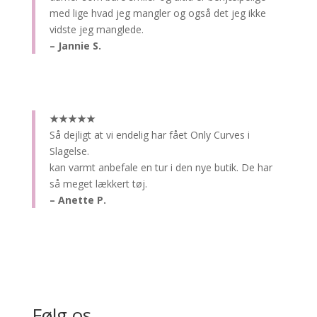
med lige hvad jeg mangler og også det jeg ikke
vidste jeg manglede.
– Jannie S.
★★★★★
Så dejligt at vi endelig har fået Only Curves i
Slagelse.
kan varmt anbefale en tur i den nye butik. De har
så meget lækkert tøj.
– Anette P.
Følg os