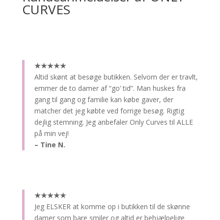
CURVES
★★★★★
Altid skønt at besøge butikken.
Selvom der er travlt,
emmer de to damer af “go’ tid”. Man huskes fra
gang til gang og familie kan købe gaver, der
matcher det jeg købte ved forrige besøg. Rigtig
dejlig stemning. Jeg anbefaler Only Curves til ALLE
på min vej!
– Tine N.
★★★★★
Jeg ELSKER at komme op i butikken til de skønne
damer som bare smiler og altid er behjælpelige