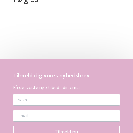
Tilmeld dig vores nyhedsbrev
Få de sidste nye tilbud i din email
Tilmeld nu