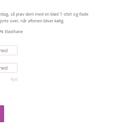
dag, så prøv dem med en blød T-shirt og flade
jorte over, når aftenen bliver kølig.
3% Elasthane
Ryd