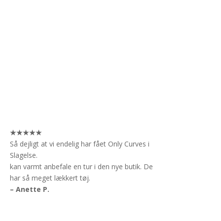
★★★★★
Så dejligt at vi endelig har fået Only Curves i
Slagelse.
kan varmt anbefale en tur i den nye butik. De
har så meget lækkert tøj.
– Anette P.