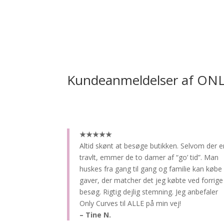
Kundeanmeldelser af ON
★★★★★
Altid skønt at besøge butikken.
Selvom der e
travlt, emmer de to damer af “go’ tid”. Man
huskes fra gang til gang og familie kan købe
gaver, der matcher det jeg købte ved forrige
besøg. Rigtig dejlig stemning. Jeg anbefaler
Only Curves til ALLE på min vej!
– Tine N.