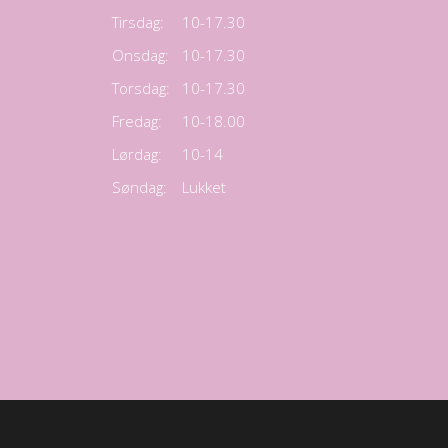
Tirsdag:
10-17.30
Onsdag:
10-17.30
Torsdag:
10-17.30
Fredag:
10-18.00
Lørdag:
10-14
Søndag:
Lukket