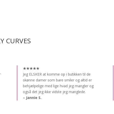
LY CURVES
★★★★★
r
Jeg ELSKER at komme op i butikken til de
skønne damer som bare smiler og altid er
behjælpelige med lige hvad jeg mangler og
også det jeg ikke vidste jeg manglede.
– Jannie S.