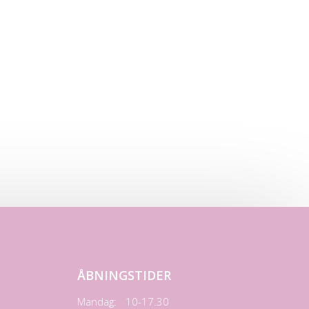
ÅBNINGSTIDER
Mandag:
10-17.30