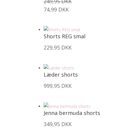
249,95
DKK
74,99
DKK
Shorts REG smal
229,95
DKK
Læder shorts
999,95
DKK
Jenna bermuda shorts
349,95
DKK