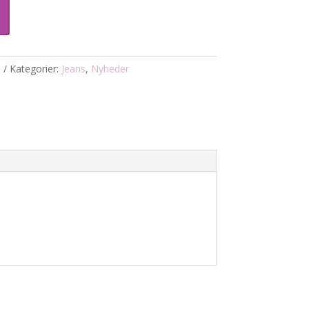
9
Kategorier:
Jeans
,
Nyheder