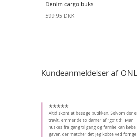
Denim cargo buks
599,95
DKK
Kundeanmeldelser af ON
★★★★★
Altid skønt at besøge butikken.
Selvom der e
travlt, emmer de to damer af “go’ tid”. Man
huskes fra gang til gang og familie kan købe
gaver, der matcher det jeg købte ved forrige