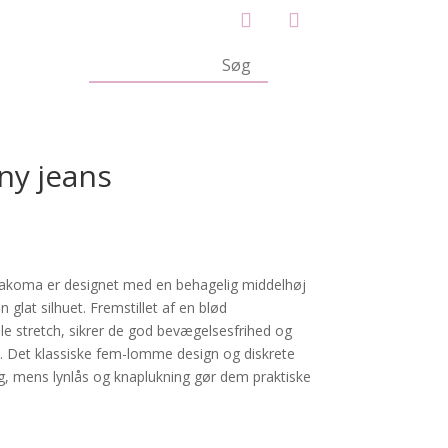
ny jeans
makoma er designet med en behagelig middelhøj
n glat silhuet. Fremstillet af en blød
 stretch, sikrer de god bevægelsesfrihed og
 Det klassiske fem-lomme design og diskrete
ræg, mens lynlås og knaplukning gør dem praktiske