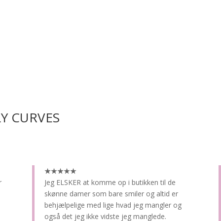
LY CURVES
★★★★★
r
Jeg ELSKER at komme op i butikken til de
skønne damer som bare smiler og altid er
behjælpelige med lige hvad jeg mangler og
også det jeg ikke vidste jeg manglede.