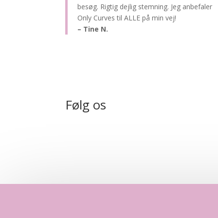
besøg. Rigtig dejlig stemning. Jeg anbefaler
Only Curves til ALLE på min vej!
– Tine N.
Følg os