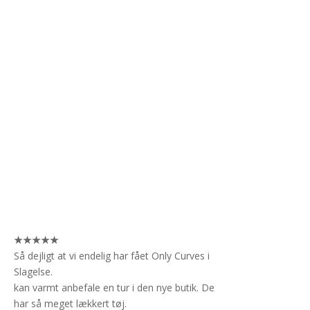
★★★★★
Så dejligt at vi endelig har fået Only Curves i
Slagelse.
kan varmt anbefale en tur i den nye butik. De
har så meget lækkert tøj.