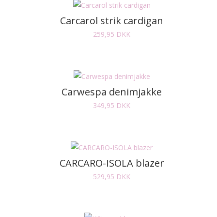
Carcarol strik cardigan
259,95
DKK
Carwespa denimjakke
349,95
DKK
CARCARO-ISOLA blazer
529,95
DKK