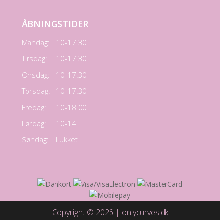
ÅBNINGSTIDER
Mandag:
10-17.30
Tirsdag:
10-17.30
Onsdag:
10-17.30
Torsdag:
10-17.30
Fredag:
10-18.00
Lørdag:
10-14
Søndag:
Lukket
Copyright © 2026 | onlycurves.dk