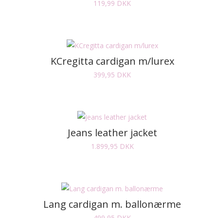
119,99
DKK
KCregitta cardigan m/lurex
399,95
DKK
Jeans leather jacket
1.899,95
DKK
Lang cardigan m. ballonærme
499,95
DKK