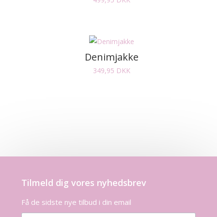
Denimjakke
349,95
DKK
Tilmeld dig vores nyhedsbrev
Få de sidste nye tilbud i din email