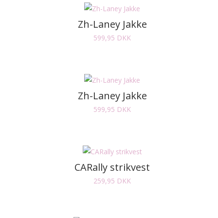
Zh-Laney Jakke
599,95
DKK
Zh-Laney Jakke
599,95
DKK
CARally strikvest
259,95
DKK