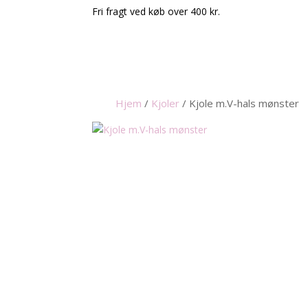
Fri fragt ved køb over 400 kr.
Hjem
/
Kjoler
/
Kjole m.V-hals mønster