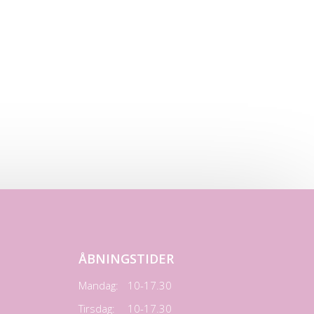
ÅBNINGSTIDER
Mandag:
10-17.30
Tirsdag:
10-17.30