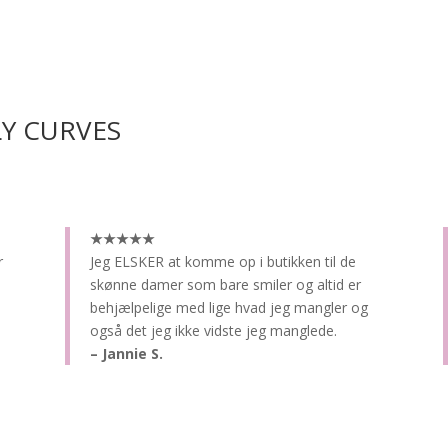
LY CURVES
★★★★★
r
Jeg ELSKER at komme op i butikken til de
skønne damer som bare smiler og altid er
behjælpelige med lige hvad jeg mangler og
også det jeg ikke vidste jeg manglede.
– Jannie S.