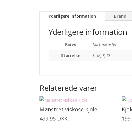
Yderligere information
Brand
Yderligere information
Farve
Sort mønster
Størrelse
L, M, S, XL
Relaterede varer
Mønstret viskose kjole
Kjol
499,95
DKK
199