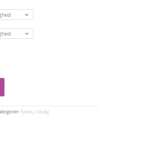
ategorier:
Kjoler
,
Udsalg