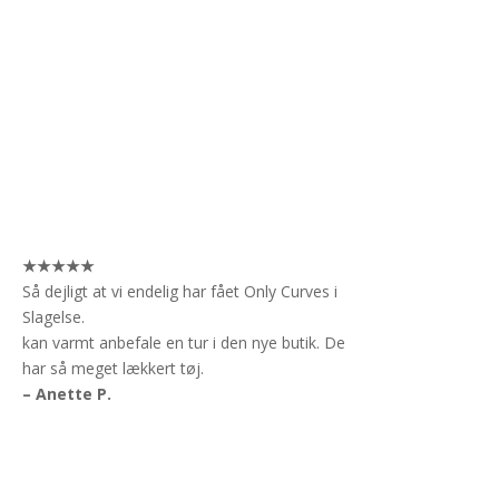
★★★★★
Så dejligt at vi endelig har fået Only Curves i
Slagelse.
kan varmt anbefale en tur i den nye butik. De
har så meget lækkert tøj.
– Anette P.