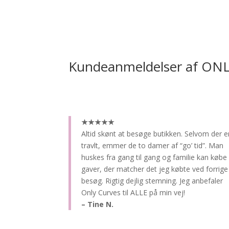
Kundeanmeldelser af ON
★★★★★
Altid skønt at besøge butikken.
Selvom der e
travlt, emmer de to damer af “go’ tid”. Man
huskes fra gang til gang og familie kan købe
gaver, der matcher det jeg købte ved forrige
besøg. Rigtig dejlig stemning. Jeg anbefaler
Only Curves til ALLE på min vej!
– Tine N.