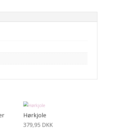
er
Hørkjole
379,95
DKK