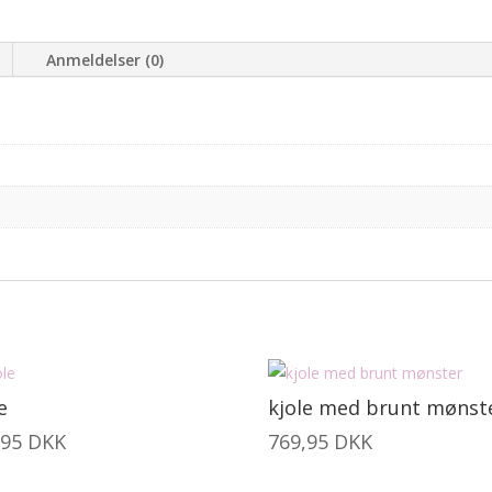
Anmeldelser (0)
e
kjole med brunt mønst
,95
DKK
769,95
DKK