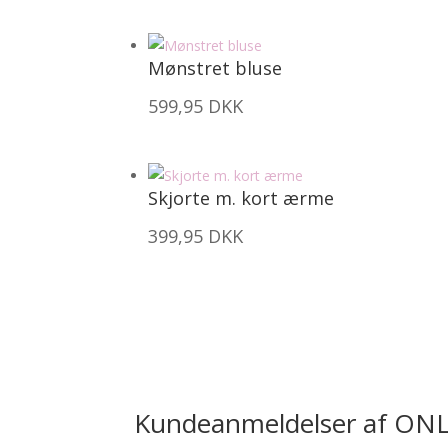
Mønstret bluse
599,95
DKK
Skjorte m. kort ærme
399,95
DKK
Kundeanmeldelser af ON