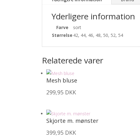
Yderligere information
Farve
sort
Størrelse
42, 44, 46, 48, 50, 52, 54
Relaterede varer
Mesh bluse
299,95
DKK
Skjorte m. mønster
399,95
DKK