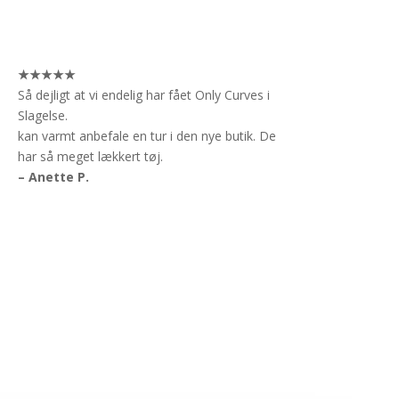
★★★★★
Så dejligt at vi endelig har fået Only Curves i
Slagelse.
kan varmt anbefale en tur i den nye butik. De
har så meget lækkert tøj.
– Anette P.