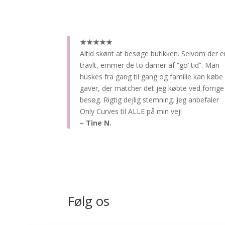
★★★★★
Altid skønt at besøge butikken.
Selvom der e
travlt, emmer de to damer af “go’ tid”. Man
huskes fra gang til gang og familie kan købe
gaver, der matcher det jeg købte ved forrige
besøg. Rigtig dejlig stemning. Jeg anbefaler
Only Curves til ALLE på min vej!
– Tine N.
Følg os