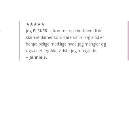
★★★★★
r
Jeg ELSKER at komme op i butikken til de
skønne damer som bare smiler og altid er
behjælpelige med lige hvad jeg mangler og
også det jeg ikke vidste jeg manglede.
– Jannie S.