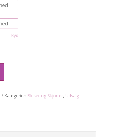
Ryd
9
Kategorier:
Bluser og Skjorter
,
Udsalg