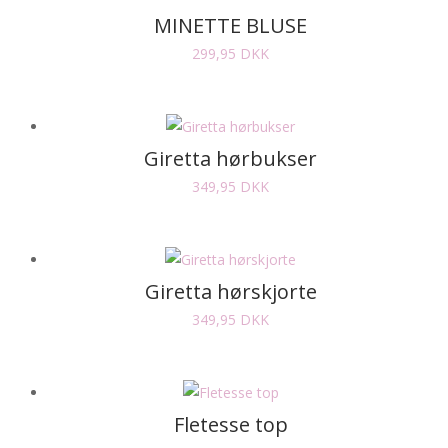
MINETTE BLUSE
299,95
DKK
Giretta hørbukser
349,95
DKK
Giretta hørskjorte
349,95
DKK
Fletesse top