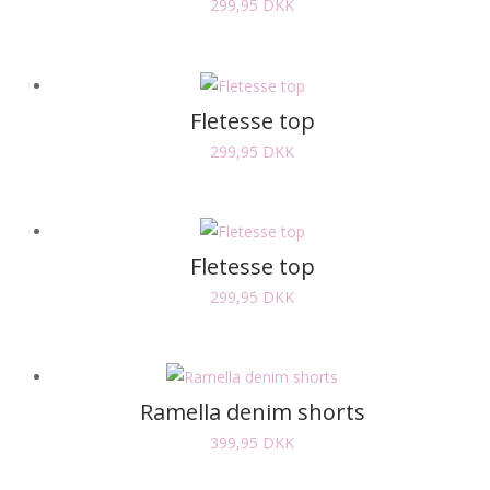
299,95
DKK
Fletesse top
299,95
DKK
Fletesse top
299,95
DKK
Ramella denim shorts
399,95
DKK