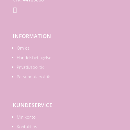

INFORMATION
Om os
Handelsbetingelser
Privatlivspolitik
Persondatapolitik
KUNDESERVICE
Min konto
Kontakt os