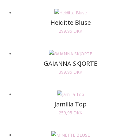
Heiditte Bluse
299,95
DKK
GAIANNA SKJORTE
399,95
DKK
Jamilla Top
259,95
DKK