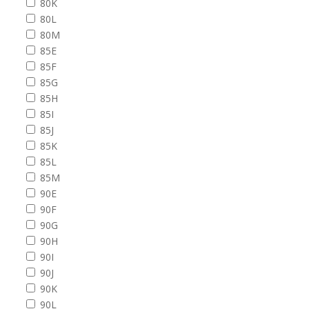
80K
80L
80M
85E
85F
85G
85H
85I
85J
85K
85L
85M
90E
90F
90G
90H
90I
90J
90K
90L