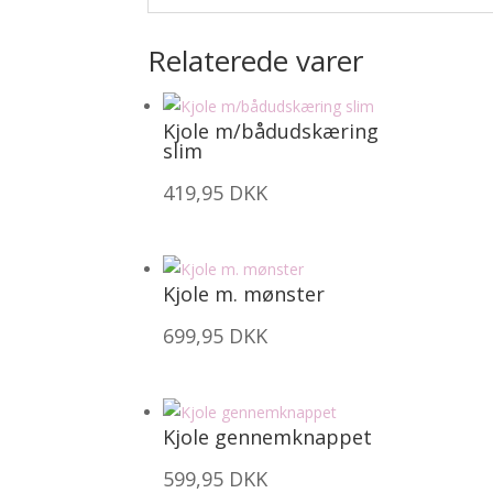
Relaterede varer
Kjole m/bådudskæring
slim
419,95
DKK
Kjole m. mønster
699,95
DKK
Kjole gennemknappet
599,95
DKK