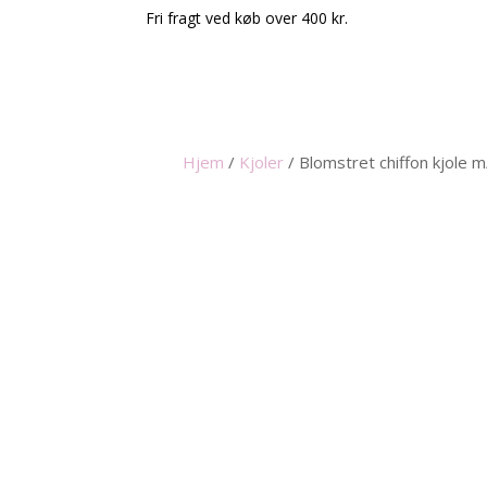
Fri fragt ved køb over 400 kr.
Hjem
/
Kjoler
/
Blomstret chiffon kjole 