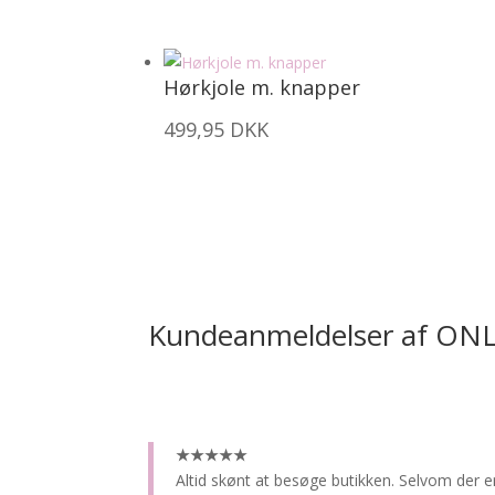
Hørkjole m. knapper
499,95
DKK
Kundeanmeldelser af ON
★★★★★
Altid skønt at besøge butikken.
Selvom der e