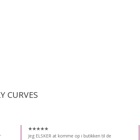
LY CURVES
★★★★★
r
Jeg ELSKER at komme op i butikken til de