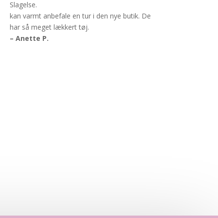
Slagelse.
kan varmt anbefale en tur i den nye butik. De
har så meget lækkert tøj.
– Anette P.