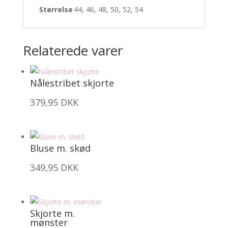
Størrelse
44, 46, 48, 50, 52, 54
Relaterede varer
Nålestribet skjorte
379,95
DKK
Bluse m. skød
349,95
DKK
Skjorte m.
mønster