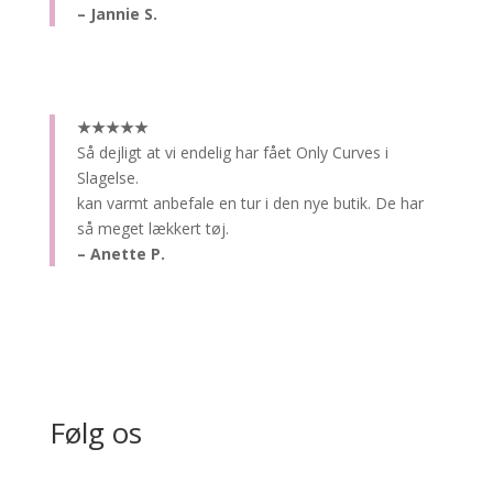
– Jannie S.
★★★★★
Så dejligt at vi endelig har fået Only Curves i
Slagelse.
kan varmt anbefale en tur i den nye butik. De har
så meget lækkert tøj.
– Anette P.
Følg os