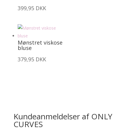
399,95
DKK
Mønstret viskose
bluse
379,95
DKK
Kundeanmeldelser af ONLY
CURVES