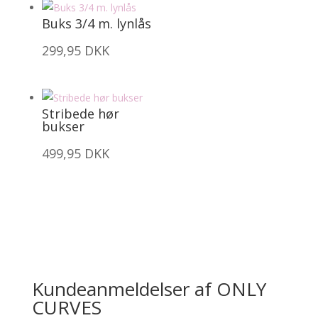
Buks 3/4 m. lynlås
299,95
DKK
Stribede hør
bukser
499,95
DKK
Kundeanmeldelser af ONLY
CURVES