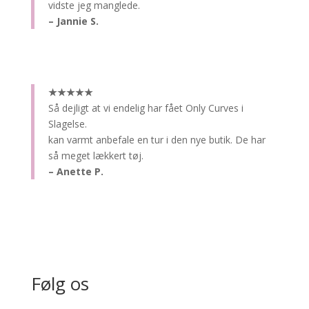
vidste jeg manglede.
– Jannie S.
★★★★★
Så dejligt at vi endelig har fået Only Curves i
Slagelse.
kan varmt anbefale en tur i den nye butik. De har
så meget lækkert tøj.
– Anette P.
Følg os