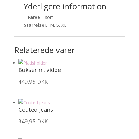
Yderligere information
Farve
sort
Størrelse
L, M, S, XL
Relaterede varer
Bukser m. vidde
449,95
DKK
Coated jeans
349,95
DKK