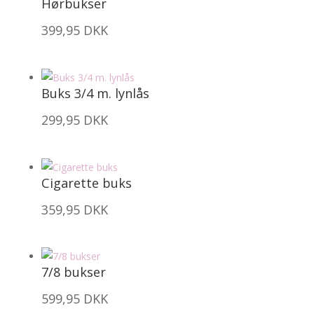
Hørbukser
399,95
DKK
Buks 3/4 m. lynlås
299,95
DKK
Cigarette buks
359,95
DKK
7/8 bukser
599,95
DKK