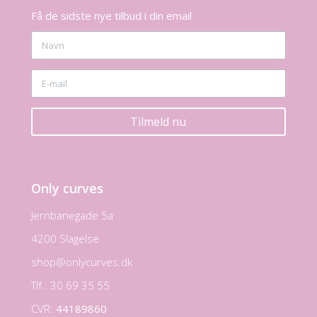
Få de sidste nye tilbud i din email
Tilmeld nu
Only curves
Jernbanegade 5a
4200 Slagelse
shop@onlycurves.dk
Tlf.: 30 69 35 55
CVR:
44189860