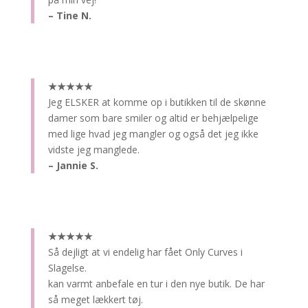
– Tine N.
★★★★★
Jeg ELSKER at komme op i butikken til de skønne
damer som bare smiler og altid er behjælpelige
med lige hvad jeg mangler og også det jeg ikke
vidste jeg manglede.
– Jannie S.
★★★★★
Så dejligt at vi endelig har fået Only Curves i
Slagelse.
kan varmt anbefale en tur i den nye butik. De har
så meget lækkert tøj.