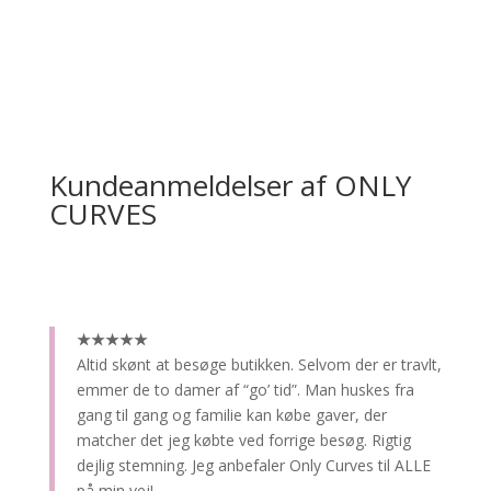
Kundeanmeldelser af ONLY
CURVES
★★★★★
Altid skønt at besøge butikken.
Selvom der er travlt,
emmer de to damer af “go’ tid”. Man huskes fra
gang til gang og familie kan købe gaver, der
matcher det jeg købte ved forrige besøg. Rigtig
dejlig stemning. Jeg anbefaler Only Curves til ALLE
på min vej!