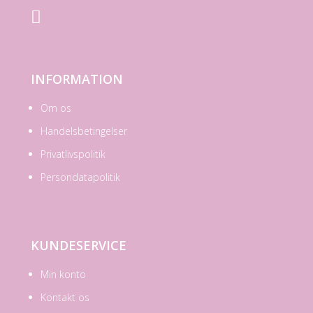

INFORMATION
Om os
Handelsbetingelser
Privatlivspolitik
Persondatapolitik
KUNDESERVICE
Min konto
Kontakt os