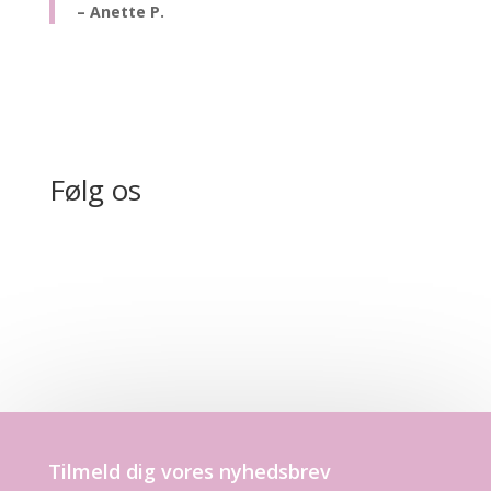
– Anette P.
Følg os
Tilmeld dig vores nyhedsbrev