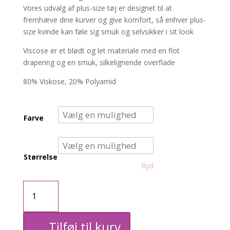
Vores udvalg af plus-size tøj er designet til at
fremhæve dine kurver og give komfort, så enhver plus-
size kvinde kan føle sig smuk og selvsikker i sit look
Viscose er et blødt og let materiale med en flot
drapering og en smuk, silkelignende overflade
80% Viskose, 20% Polyamid
Farve
Størrelse
Ryd
CARbelly
bluse
Tilføj til kurv