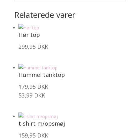
Relaterede varer
Hør top
299,95
DKK
Hummel tanktop
179,95
DKK
53,99
DKK
t-shirt m/opsmøj
159,95
DKK