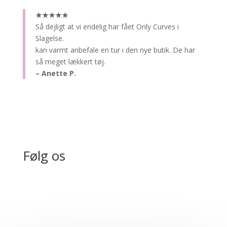
★★★★★
Så dejligt at vi endelig har fået Only Curves i
Slagelse.
kan varmt anbefale en tur i den nye butik. De har
så meget lækkert tøj.
– Anette P.
Følg os