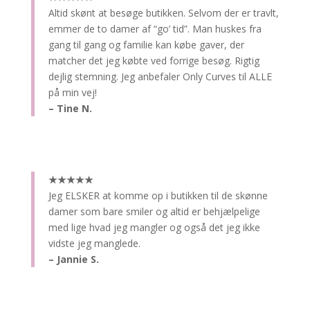
Altid skønt at besøge butikken.
Selvom der er travlt,
emmer de to damer af “go’ tid”. Man huskes fra
gang til gang og familie kan købe gaver, der
matcher det jeg købte ved forrige besøg. Rigtig
dejlig stemning. Jeg anbefaler Only Curves til ALLE
på min vej!
– Tine N.
★★★★★
Jeg ELSKER at komme op i butikken til de skønne
damer som bare smiler og altid er behjælpelige
med lige hvad jeg mangler og også det jeg ikke
vidste jeg manglede.
– Jannie S.