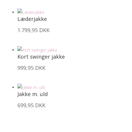
Læderjakke
1.799,95
DKK
Kort swinger jakke
999,95
DKK
Jakke m. uld
699,95
DKK