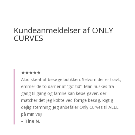
Kundeanmeldelser af ONLY
CURVES
★★★★★
Altid skønt at besøge butikken.
Selvom der er travlt,
emmer de to damer af “go’ tid”. Man huskes fra
gang til gang og familie kan købe gaver, der
matcher det jeg købte ved forrige besøg. Rigtig
dejlig stemning. Jeg anbefaler Only Curves til ALLE
på min vej!
– Tine N.