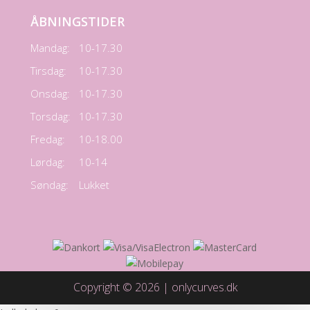
ÅBNINGSTIDER
Mandag:
10-17.30
Tirsdag:
10-17.30
Onsdag:
10-17.30
Torsdag:
10-17.30
Fredag:
10-18.00
Lørdag:
10-14
Søndag:
Lukket
Copyright © 2026 | onlycurves.dk