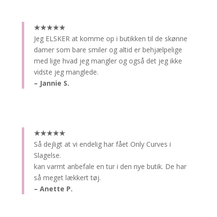
★★★★★
Jeg ELSKER at komme op i butikken til de skønne
damer som bare smiler og altid er behjælpelige
med lige hvad jeg mangler og også det jeg ikke
vidste jeg manglede.
– Jannie S.
★★★★★
Så dejligt at vi endelig har fået Only Curves i
Slagelse.
kan varmt anbefale en tur i den nye butik. De har
så meget lækkert tøj.
– Anette P.