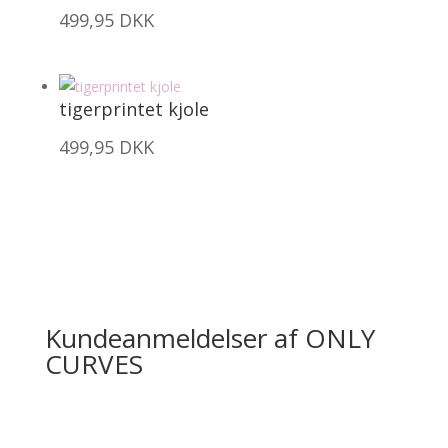
499,95
DKK
tigerprintet kjole
499,95
DKK
Kundeanmeldelser af ONLY
CURVES