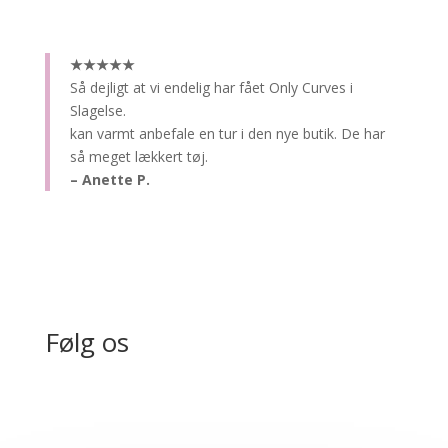
★★★★★
Så dejligt at vi endelig har fået Only Curves i
Slagelse.
kan varmt anbefale en tur i den nye butik. De har
så meget lækkert tøj.
– Anette P.
Følg os