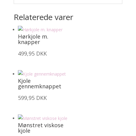
Relaterede varer
Hørkjole m.
knapper
499,95
DKK
Kjole
gennemknappet
599,95
DKK
Mønstret viskose
kjole