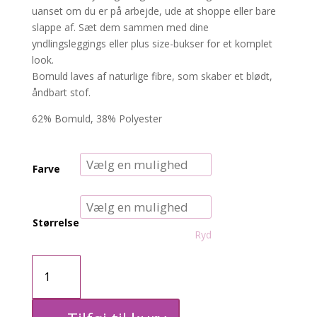
uanset om du er på arbejde, ude at shoppe eller bare
slappe af. Sæt dem sammen med dine
yndlingsleggings eller plus size-bukser for et komplet
look.
Bomuld laves af naturlige fibre, som skaber et blødt,
åndbart stof.
62% Bomuld, 38% Polyester
Farve
Størrelse
Ryd
CARkaylee
sweatkjole