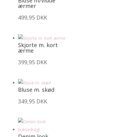
Bluse m/vidde
ærmer
499,95
DKK
Skjorte m. kort
ærme
399,95
DKK
Bluse m. skød
349,95
DKK
Denim look