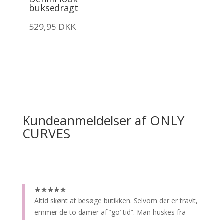
buksedragt
529,95
DKK
Kundeanmeldelser af ONLY
CURVES
★★★★★
Altid skønt at besøge butikken.
Selvom der er travlt,
emmer de to damer af “go’ tid”. Man huskes fra