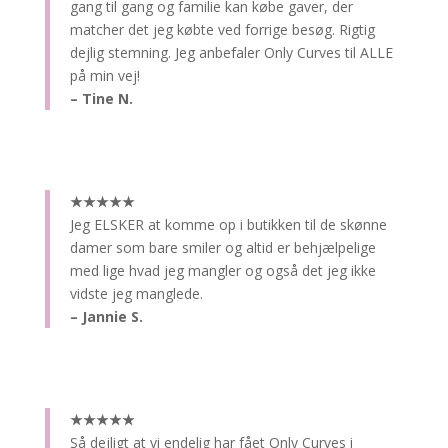
gang til gang og familie kan købe gaver, der
matcher det jeg købte ved forrige besøg. Rigtig
dejlig stemning. Jeg anbefaler Only Curves til ALLE
på min vej!
– Tine N.
★★★★★
Jeg ELSKER at komme op i butikken til de skønne
damer som bare smiler og altid er behjælpelige
med lige hvad jeg mangler og også det jeg ikke
vidste jeg manglede.
– Jannie S.
★★★★★
Så dejligt at vi endelig har fået Only Curves i