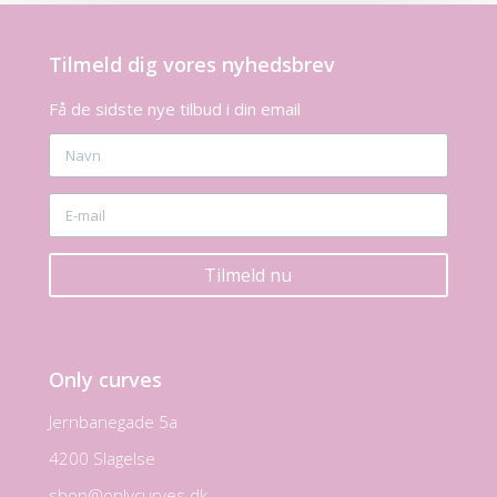
Tilmeld dig vores nyhedsbrev
Få de sidste nye tilbud i din email
Tilmeld nu
Only curves
Jernbanegade 5a
4200 Slagelse
shop@onlycurves.dk