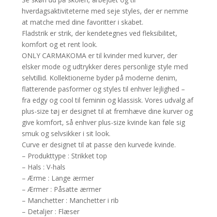
hverdagsaktiviteterne med seje styles, der er nemme
at matche med dine favoritter i skabet.
Fladstrik er strik, der kendetegnes ved fleksibilitet,
komfort og et rent look.
ONLY CARMAKOMA er til kvinder med kurver, der
elsker mode og udtrykker deres personlige style med
selvtillid. Kollektionerne byder på moderne denim,
flatterende pasformer og styles til enhver lejlighed –
fra edgy og cool til feminin og klassisk. Vores udvalg af
plus-size tøj er designet til at fremhæve dine kurver og
give komfort, så enhver plus-size kvinde kan føle sig
smuk og selvsikker i sit look.
Curve er designet til at passe den kurvede kvinde.
– Produkttype : Strikket top
– Hals : V-hals
– Ærme : Lange ærmer
– Ærmer : Påsatte ærmer
– Manchetter : Manchetter i rib
– Detaljer : Flæser