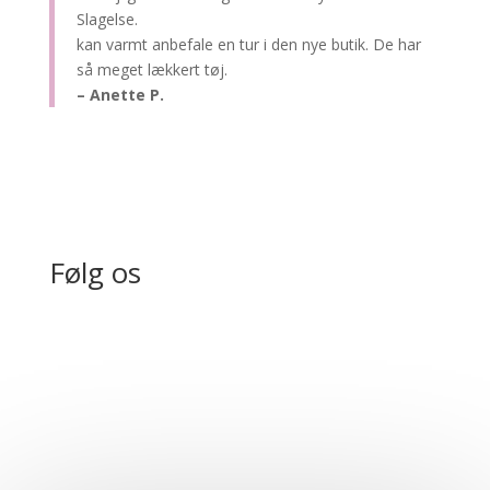
Slagelse.
kan varmt anbefale en tur i den nye butik. De har
så meget lækkert tøj.
– Anette P.
Følg os