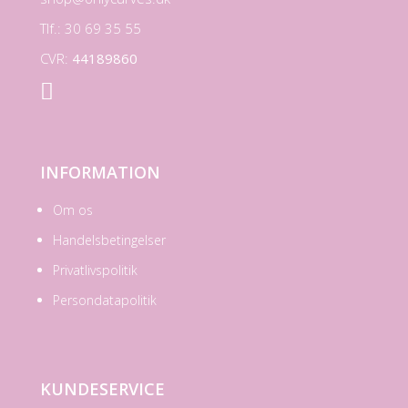
Tlf.: 30 69 35 55
CVR:
44189860

INFORMATION
Om os
Handelsbetingelser
Privatlivspolitik
Persondatapolitik
KUNDESERVICE