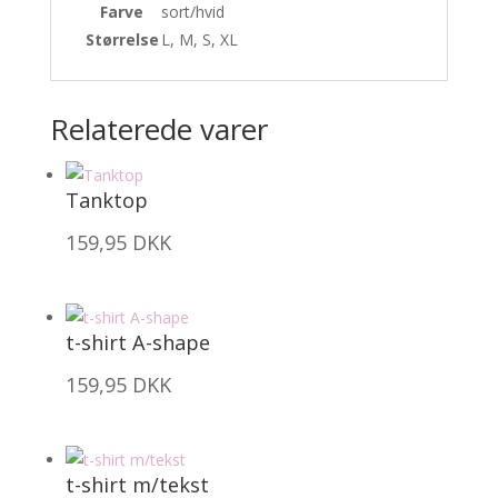
Farve
sort/hvid
Størrelse
L, M, S, XL
Relaterede varer
Tanktop
159,95
DKK
t-shirt A-shape
159,95
DKK
t-shirt m/tekst