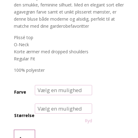
den smukke, feminine silhuet. Med en elegant sort eller
agavegrøn farve samt et unikt plisseret mønster, er
denne bluse både moderne og alsidig, perfekt til at
matche med dine garderobefavoritter
Plissé top
O-Neck
Korte ærmer med dropped shoulders
Regular Fit
100% polyester
Farve
Størrelse
Ryd
CARRavenna