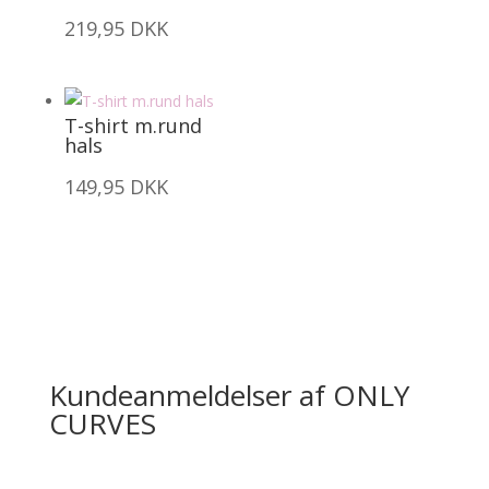
219,95
DKK
T-shirt m.rund
hals
149,95
DKK
Kundeanmeldelser af ONLY
CURVES