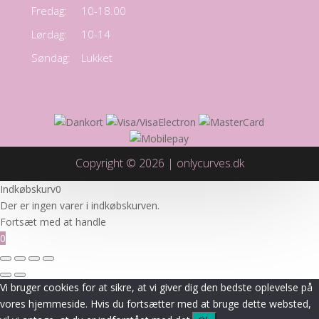
Fredag:
10-18.00
Lørdag:
10-14
Søndag:
Lukket
Copyright © 2026 | onlycurves.dk
Indkøbskurv
0
Der er ingen varer i indkøbskurven.
Fortsæt med at handle
0
Vi bruger cookies for at sikre, at vi giver dig den bedste oplevelse på
vores hjemmeside. Hvis du fortsætter med at bruge dette websted,