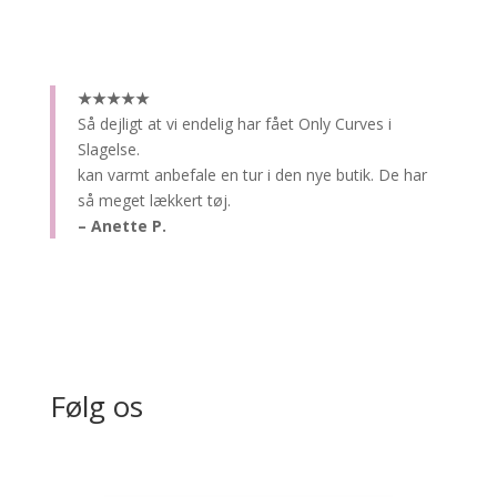
★★★★★
Så dejligt at vi endelig har fået Only Curves i
Slagelse.
kan varmt anbefale en tur i den nye butik. De har
så meget lækkert tøj.
– Anette P.
Følg os