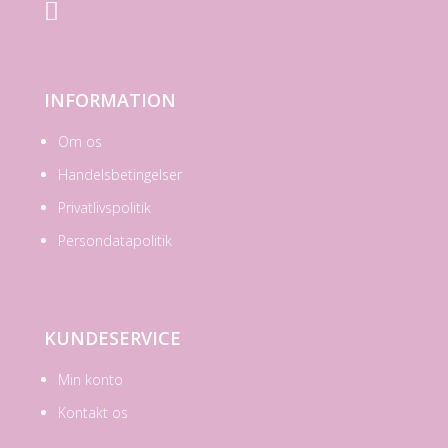

INFORMATION
Om os
Handelsbetingelser
Privatlivspolitik
Persondatapolitik
KUNDESERVICE
Min konto
Kontakt os