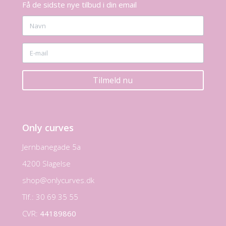
Få de sidste nye tilbud i din email
Tilmeld nu
Only curves
Jernbanegade 5a
4200 Slagelse
shop@onlycurves.dk
Tlf.: 30 69 35 55
CVR:
44189860