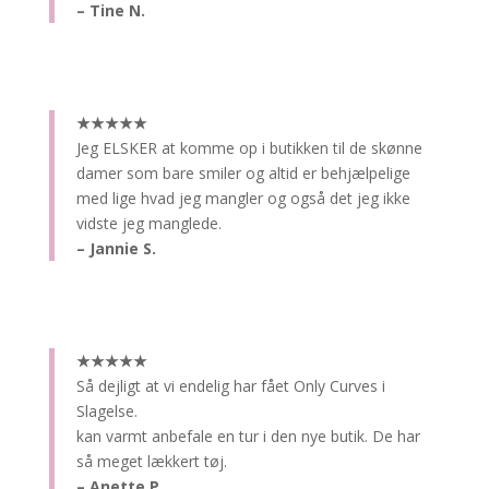
– Tine N.
★★★★★
Jeg ELSKER at komme op i butikken til de skønne
damer som bare smiler og altid er behjælpelige
med lige hvad jeg mangler og også det jeg ikke
vidste jeg manglede.
– Jannie S.
★★★★★
Så dejligt at vi endelig har fået Only Curves i
Slagelse.
kan varmt anbefale en tur i den nye butik. De har
så meget lækkert tøj.
– Anette P.