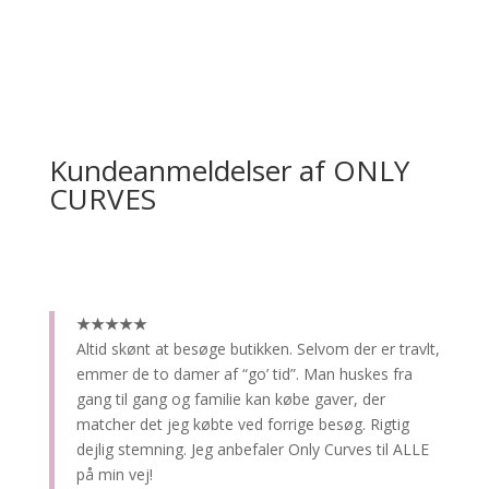
Kundeanmeldelser af ONLY
CURVES
★★★★★
Altid skønt at besøge butikken.
Selvom der er travlt,
emmer de to damer af “go’ tid”. Man huskes fra
gang til gang og familie kan købe gaver, der
matcher det jeg købte ved forrige besøg. Rigtig
dejlig stemning. Jeg anbefaler Only Curves til ALLE
på min vej!