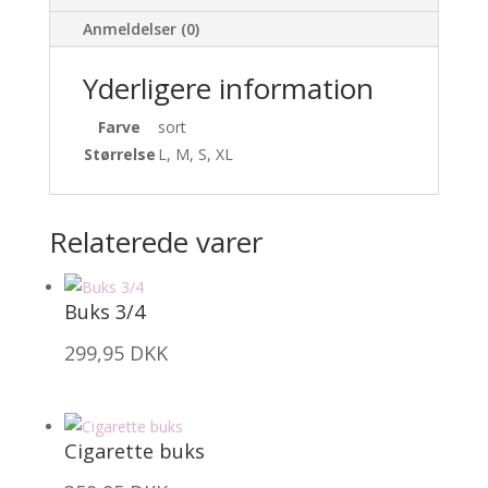
Anmeldelser (0)
Yderligere information
Farve
sort
Størrelse
L, M, S, XL
Relaterede varer
Buks 3/4
299,95
DKK
Cigarette buks