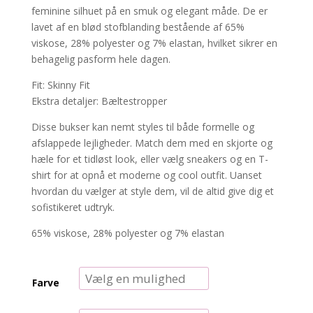
feminine silhuet på en smuk og elegant måde. De er
lavet af en blød stofblanding bestående af 65%
viskose, 28% polyester og 7% elastan, hvilket sikrer en
behagelig pasform hele dagen.
Fit: Skinny Fit
Ekstra detaljer: Bæltestropper
Disse bukser kan nemt styles til både formelle og
afslappede lejligheder. Match dem med en skjorte og
hæle for et tidløst look, eller vælg sneakers og en T-
shirt for at opnå et moderne og cool outfit. Uanset
hvordan du vælger at style dem, vil de altid give dig et
sofistikeret udtryk.
65% viskose, 28% polyester og 7% elastan
Farve