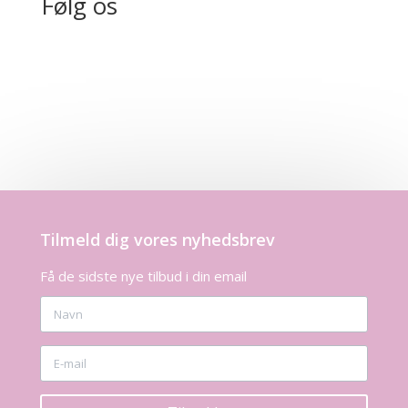
Følg os
Tilmeld dig vores nyhedsbrev
Få de sidste nye tilbud i din email