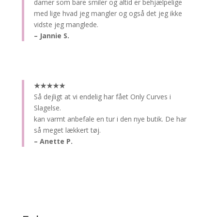
damer som bare smiler og altid er behjælpelige
med lige hvad jeg mangler og også det jeg ikke
vidste jeg manglede.
– Jannie S.
★★★★★
Så dejligt at vi endelig har fået Only Curves i
Slagelse.
kan varmt anbefale en tur i den nye butik. De har
så meget lækkert tøj.
– Anette P.