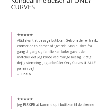
Kundeanmeldelser af ONLY
CURVES
★★★★★
Altid skønt at besøge butikken.
Selvom der er travlt,
emmer de to damer af “go’ tid”. Man huskes fra
gang til gang og familie kan købe gaver, der
matcher det jeg købte ved forrige besøg. Rigtig
dejlig stemning. Jeg anbefaler Only Curves til ALLE
på min vej!
– Tine N.
★★★★★
Jeg ELSKER at komme op i butikken til de skønne