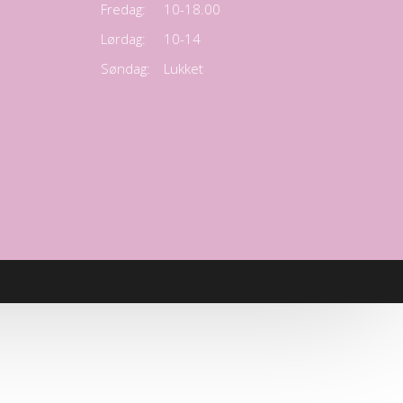
Fredag:
10-18.00
Lørdag:
10-14
Søndag:
Lukket