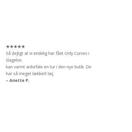
★★★★★
Så dejligt at vi endelig har fået Only Curves i
Slagelse.
kan varmt anbefale en tur i den nye butik. De
har så meget lækkert tøj.
– Anette P.