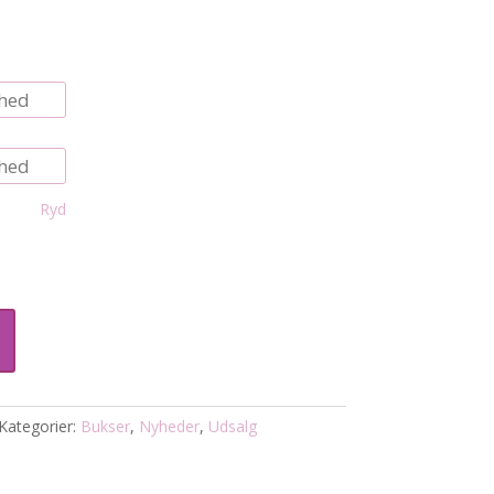
Ryd
Kategorier:
Bukser
,
Nyheder
,
Udsalg