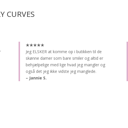
LY CURVES
★★★★★
r
Jeg ELSKER at komme op i butikken til de
skønne damer som bare smiler og altid er
behjælpelige med lige hvad jeg mangler og
også det jeg ikke vidste jeg manglede.
– Jannie S.