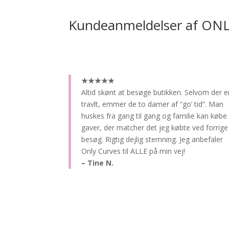
Kundeanmeldelser af ON
★★★★★
Altid skønt at besøge butikken.
Selvom der e
travlt, emmer de to damer af “go’ tid”. Man
huskes fra gang til gang og familie kan købe
gaver, der matcher det jeg købte ved forrige
besøg. Rigtig dejlig stemning. Jeg anbefaler
Only Curves til ALLE på min vej!
– Tine N.