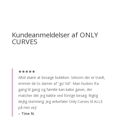
Kundeanmeldelser af ONLY
CURVES
★★★★★
Altid skønt at besøge butikken.
Selvom der er travlt,
emmer de to damer af “go’ tid”. Man huskes fra
gang til gang og familie kan købe gaver, der
matcher det jeg købte ved forrige besøg. Rigtig
dejlig stemning. Jeg anbefaler Only Curves til ALLE
på min vej!
– Tine N.