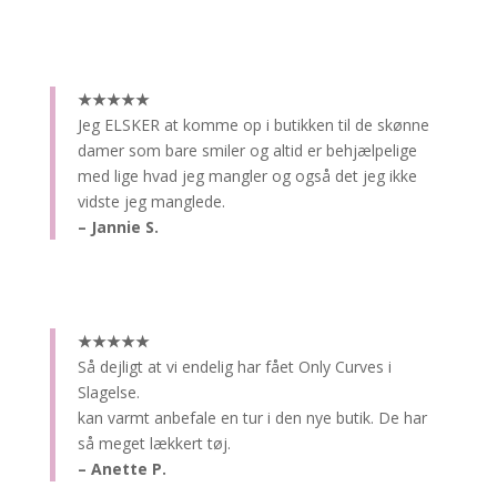
★★★★★
Jeg ELSKER at komme op i butikken til de skønne
damer som bare smiler og altid er behjælpelige
med lige hvad jeg mangler og også det jeg ikke
vidste jeg manglede.
– Jannie S.
★★★★★
Så dejligt at vi endelig har fået Only Curves i
Slagelse.
kan varmt anbefale en tur i den nye butik. De har
så meget lækkert tøj.
– Anette P.