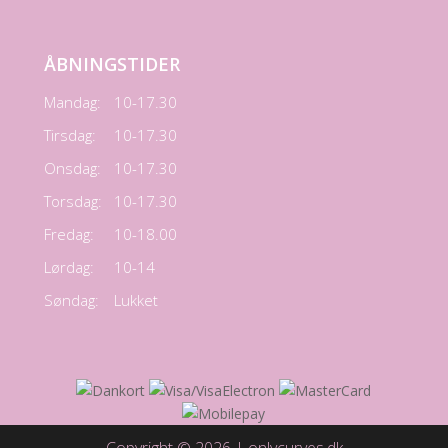
ÅBNINGSTIDER
Mandag:
10-17.30
Tirsdag:
10-17.30
Onsdag:
10-17.30
Torsdag:
10-17.30
Fredag:
10-18.00
Lørdag:
10-14
Søndag:
Lukket