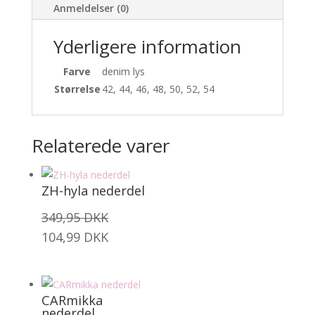
Anmeldelser (0)
Yderligere information
Farve
denim lys
Størrelse
42, 44, 46, 48, 50, 52, 54
Relaterede varer
ZH-hyla nederdel
349,95
DKK
104,99
DKK
CARmikka
nederdel