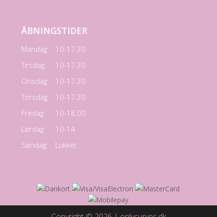
ÅBNINGSTIDER
Mandag:
10-17.30
Tirsdag:
10-17.30
Onsdag:
10-17.30
Torsdag:
10-17.30
Fredag:
10-18.00
Lørdag:
10-14
Søndag:
Lukket
Copyright © 2026 | onlycurves.dk