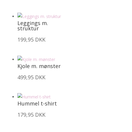
Leggings m.
struktur
199,95
DKK
Kjole m. mønster
499,95
DKK
Hummel t-shirt
179,95
DKK