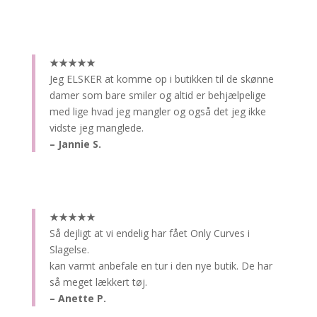
★★★★★
Jeg ELSKER at komme op i butikken til de skønne
damer som bare smiler og altid er behjælpelige
med lige hvad jeg mangler og også det jeg ikke
vidste jeg manglede.
– Jannie S.
★★★★★
Så dejligt at vi endelig har fået Only Curves i
Slagelse.
kan varmt anbefale en tur i den nye butik. De har
så meget lækkert tøj.
– Anette P.