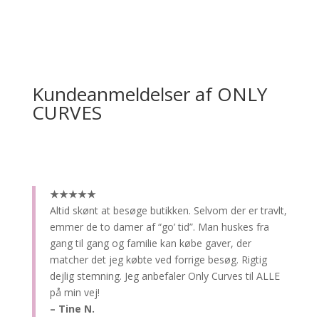
Kundeanmeldelser af ONLY
CURVES
★★★★★
Altid skønt at besøge butikken.
Selvom der er travlt,
emmer de to damer af “go’ tid”. Man huskes fra
gang til gang og familie kan købe gaver, der
matcher det jeg købte ved forrige besøg. Rigtig
dejlig stemning. Jeg anbefaler Only Curves til ALLE
på min vej!
– Tine N.