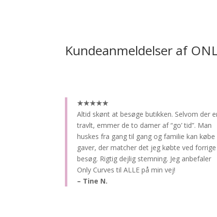
Kundeanmeldelser af ON
★★★★★
Altid skønt at besøge butikken.
Selvom der e
travlt, emmer de to damer af “go’ tid”. Man
huskes fra gang til gang og familie kan købe
gaver, der matcher det jeg købte ved forrige
besøg. Rigtig dejlig stemning. Jeg anbefaler
Only Curves til ALLE på min vej!
– Tine N.