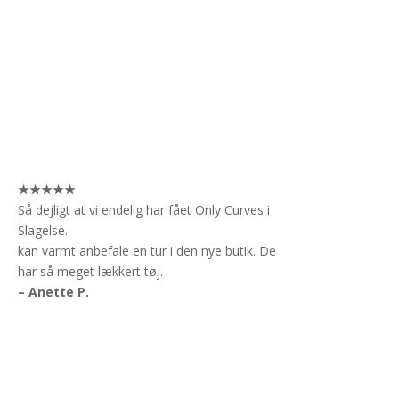
★★★★★
Så dejligt at vi endelig har fået Only Curves i
Slagelse.
kan varmt anbefale en tur i den nye butik. De
har så meget lækkert tøj.
– Anette P.