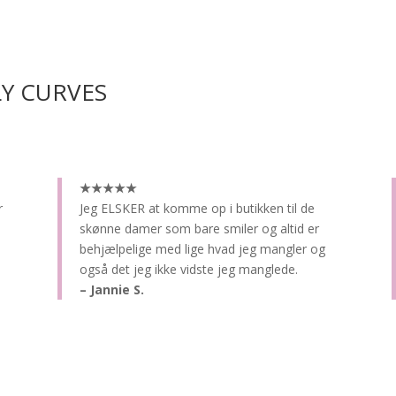
LY CURVES
★★★★★
r
Jeg ELSKER at komme op i butikken til de
skønne damer som bare smiler og altid er
behjælpelige med lige hvad jeg mangler og
også det jeg ikke vidste jeg manglede.
– Jannie S.