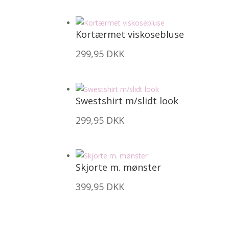
Kortærmet viskosebluse
299,95
DKK
Swestshirt m/slidt look
299,95
DKK
Skjorte m. mønster
399,95
DKK