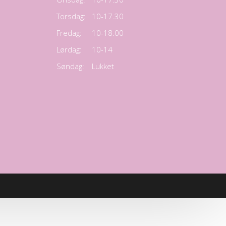
Torsdag:
10-17.30
Fredag:
10-18.00
Lørdag:
10-14
Søndag:
Lukket