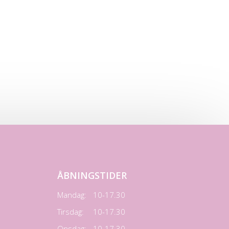
ÅBNINGSTIDER
Mandag:
10-17.30
Tirsdag:
10-17.30
Onsdag:
10-17.30