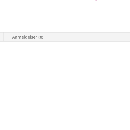
antal
Anmeldelser (0)