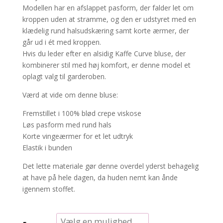
Modellen har en afslappet pasform, der falder let om
kroppen uden at stramme, og den er udstyret med en
klædelig rund halsudskæring samt korte ærmer, der
går ud i ét med kroppen.
Hvis du leder efter en alsidig Kaffe Curve bluse, der
kombinerer stil med høj komfort, er denne model et
oplagt valg til garderoben.
Værd at vide om denne bluse:
Fremstillet i 100% blød crepe viskose
Løs pasform med rund hals
Korte vingeærmer for et let udtryk
Elastik i bunden
Det lette materiale gør denne overdel yderst behagelig
at have på hele dagen, da huden nemt kan ånde
igennem stoffet.