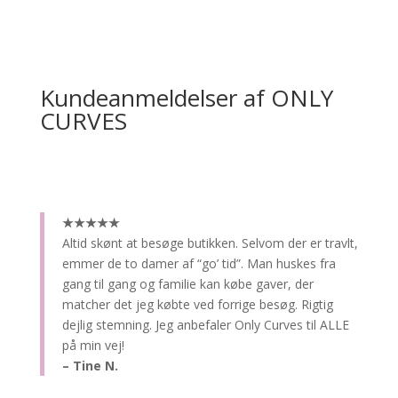
Kundeanmeldelser af ONLY
CURVES
★★★★★
Altid skønt at besøge butikken.
Selvom der er travlt,
emmer de to damer af “go’ tid”. Man huskes fra
gang til gang og familie kan købe gaver, der
matcher det jeg købte ved forrige besøg. Rigtig
dejlig stemning. Jeg anbefaler Only Curves til ALLE
på min vej!
– Tine N.