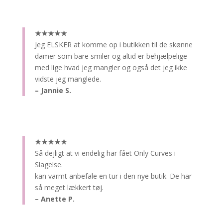
★★★★★
Jeg ELSKER at komme op i butikken til de skønne
damer som bare smiler og altid er behjælpelige
med lige hvad jeg mangler og også det jeg ikke
vidste jeg manglede.
– Jannie S.
★★★★★
Så dejligt at vi endelig har fået Only Curves i
Slagelse.
kan varmt anbefale en tur i den nye butik. De har
så meget lækkert tøj.
– Anette P.