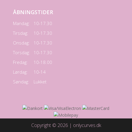
ÅBNINGSTIDER
Mandag:
10-17.30
Tirsdag:
10-17.30
Onsdag:
10-17.30
Torsdag:
10-17.30
Fredag:
10-18.00
Lørdag:
10-14
Søndag:
Lukket
Copyright © 2026 | onlycurves.dk