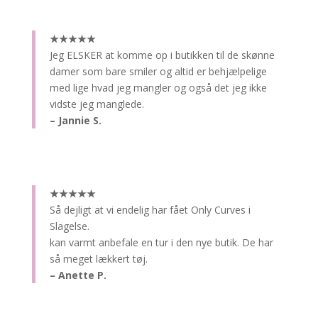
★★★★★
Jeg ELSKER at komme op i butikken til de skønne
damer som bare smiler og altid er behjælpelige
med lige hvad jeg mangler og også det jeg ikke
vidste jeg manglede.
– Jannie S.
★★★★★
Så dejligt at vi endelig har fået Only Curves i
Slagelse.
kan varmt anbefale en tur i den nye butik. De har
så meget lækkert tøj.
– Anette P.