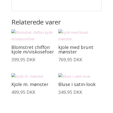
Relaterede varer
Blomstret chiffon
kjole med brunt
kjole m/viskosefoer
mønster
399,95
DKK
769,95
DKK
Kjole m. mønster
Bluse i satin-look
499,95
DKK
349,95
DKK