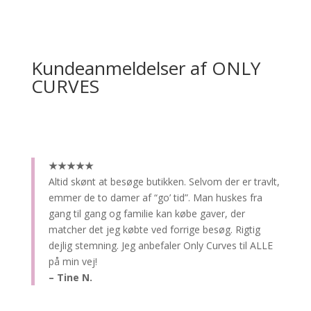
Kundeanmeldelser af ONLY
CURVES
★★★★★
Altid skønt at besøge butikken.
Selvom der er travlt,
emmer de to damer af “go’ tid”. Man huskes fra
gang til gang og familie kan købe gaver, der
matcher det jeg købte ved forrige besøg. Rigtig
dejlig stemning. Jeg anbefaler Only Curves til ALLE
på min vej!
– Tine N.