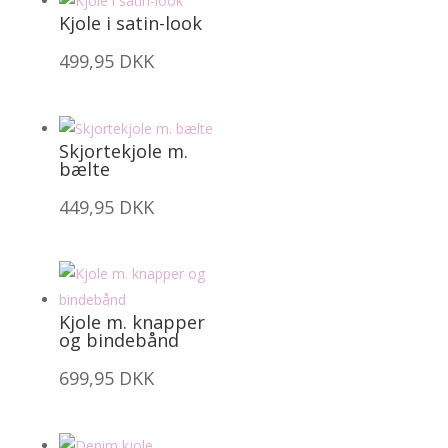
Kjole i satin-look
499,95
DKK
Skjortekjole m.
bælte
449,95
DKK
Kjole m. knapper
og bindebånd
699,95
DKK