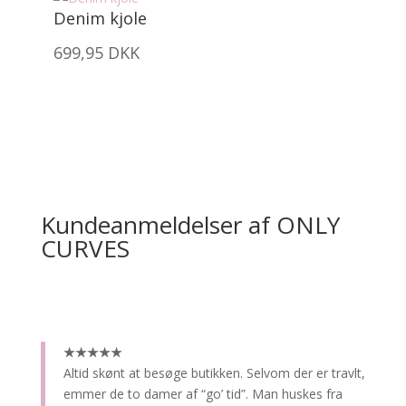
Denim kjole
699,95
DKK
Kundeanmeldelser af ONLY
CURVES
★★★★★
Altid skønt at besøge butikken.
Selvom der er travlt,
emmer de to damer af “go’ tid”. Man huskes fra