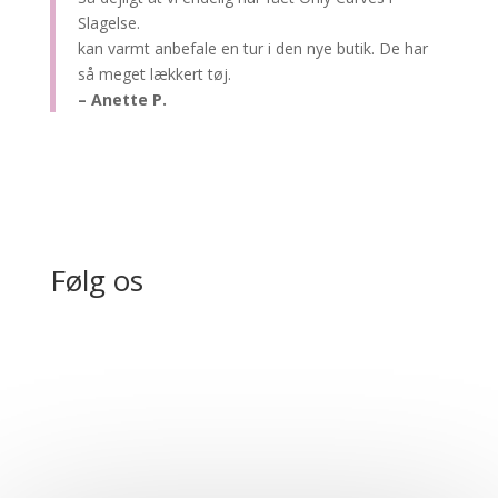
Slagelse.
kan varmt anbefale en tur i den nye butik. De har
så meget lækkert tøj.
– Anette P.
Følg os