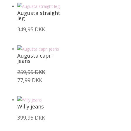
Augusta straight
leg
349,95
DKK
Augusta capri
jeans
259,95
DKK
77,99
DKK
Willy jeans
399,95
DKK