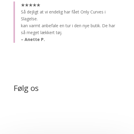
★★★★★
Så dejligt at vi endelig har fået Only Curves i
Slagelse.
kan varmt anbefale en tur i den nye butik. De har
så meget lækkert tøj.
– Anette P.
Følg os