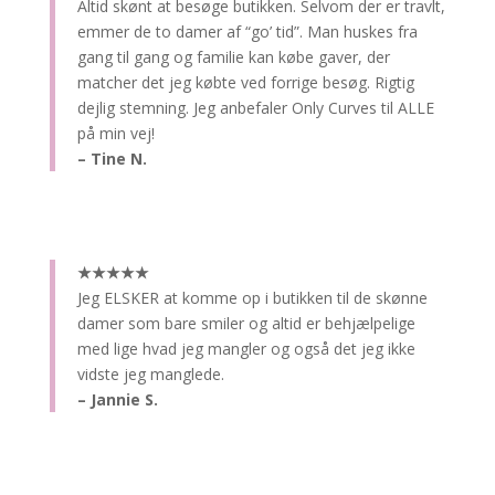
Altid skønt at besøge butikken.
Selvom der er travlt,
emmer de to damer af “go’ tid”. Man huskes fra
gang til gang og familie kan købe gaver, der
matcher det jeg købte ved forrige besøg. Rigtig
dejlig stemning. Jeg anbefaler Only Curves til ALLE
på min vej!
– Tine N.
★★★★★
Jeg ELSKER at komme op i butikken til de skønne
damer som bare smiler og altid er behjælpelige
med lige hvad jeg mangler og også det jeg ikke
vidste jeg manglede.
– Jannie S.