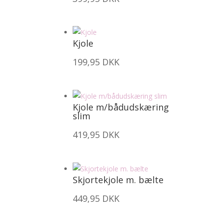
Kjole
199,95
DKK
Kjole m/bådudskæring
slim
419,95
DKK
Skjortekjole m. bælte
449,95
DKK