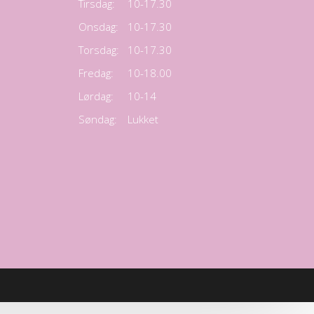
Tirsdag:
10-17.30
Onsdag:
10-17.30
Torsdag:
10-17.30
Fredag:
10-18.00
Lørdag:
10-14
Søndag:
Lukket