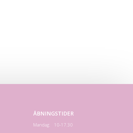
ÅBNINGSTIDER
Mandag:
10-17.30