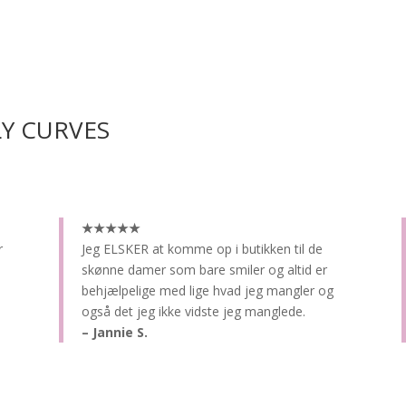
LY CURVES
★★★★★
r
Jeg ELSKER at komme op i butikken til de
skønne damer som bare smiler og altid er
behjælpelige med lige hvad jeg mangler og
også det jeg ikke vidste jeg manglede.
– Jannie S.