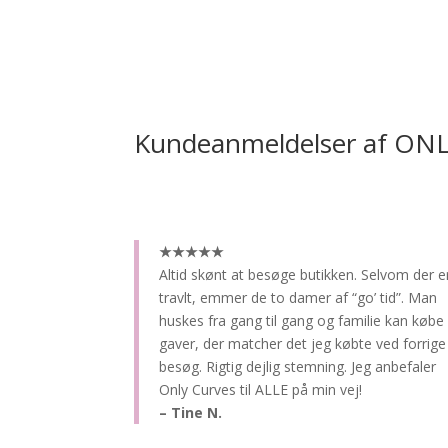
Kundeanmeldelser af ON
★★★★★
Altid skønt at besøge butikken.
Selvom der e
travlt, emmer de to damer af “go’ tid”. Man
huskes fra gang til gang og familie kan købe
gaver, der matcher det jeg købte ved forrige
besøg. Rigtig dejlig stemning. Jeg anbefaler
Only Curves til ALLE på min vej!
– Tine N.