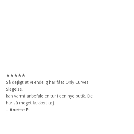
★★★★★
Så dejligt at vi endelig har fået Only Curves i
Slagelse.
kan varmt anbefale en tur i den nye butik. De
har så meget lækkert tøj.
– Anette P.