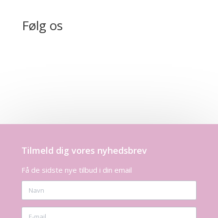
Følg os
Tilmeld dig vores nyhedsbrev
Få de sidste nye tilbud i din email