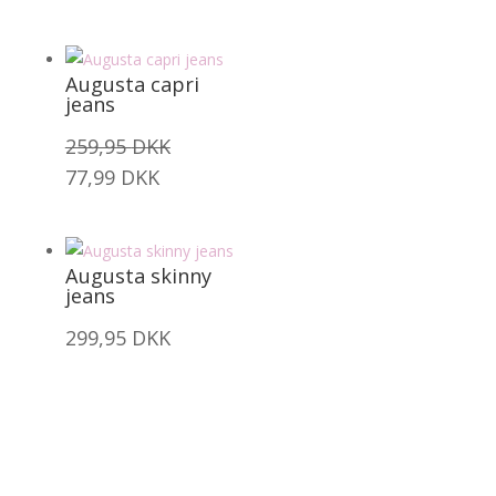
Augusta capri
jeans
259,95
DKK
77,99
DKK
Augusta skinny
jeans
299,95
DKK