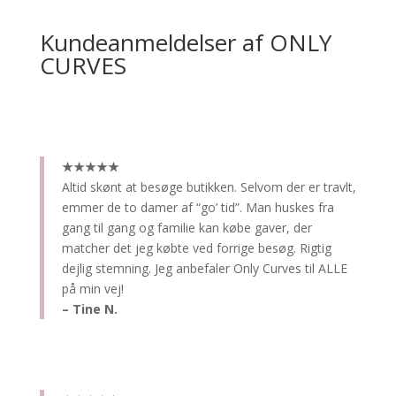
Kundeanmeldelser af ONLY
CURVES
★★★★★
Altid skønt at besøge butikken.
Selvom der er travlt,
emmer de to damer af “go’ tid”. Man huskes fra
gang til gang og familie kan købe gaver, der
matcher det jeg købte ved forrige besøg. Rigtig
dejlig stemning. Jeg anbefaler Only Curves til ALLE
på min vej!
– Tine N.