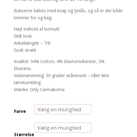
Bukserne lukkes med knap og lynlås, og så er der både
lommer for og bag.
Højt indhold af bomuld
Slidt look
Ankellængde – 7/8
Godt stræk
Kvalitet: 94% Cotton, 4% Elastomultiester, 2%
Elastane,
Vaskeanvisning: 30 grader skånevask – tåler ikke
tørretumbling
Mærke: Only Carmakoma
Farve
Størrelse