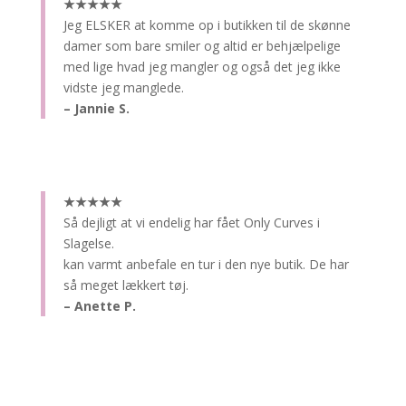
★★★★★
Jeg ELSKER at komme op i butikken til de skønne
damer som bare smiler og altid er behjælpelige
med lige hvad jeg mangler og også det jeg ikke
vidste jeg manglede.
– Jannie S.
★★★★★
Så dejligt at vi endelig har fået Only Curves i
Slagelse.
kan varmt anbefale en tur i den nye butik. De har
så meget lækkert tøj.
– Anette P.