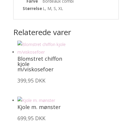
Farve
bordeaux combi
Størrelse
L, M, S, XL
Relaterede varer
Blomstret chiffon
kjole
m/viskosefoer
399,95
DKK
Kjole m. mønster
699,95
DKK