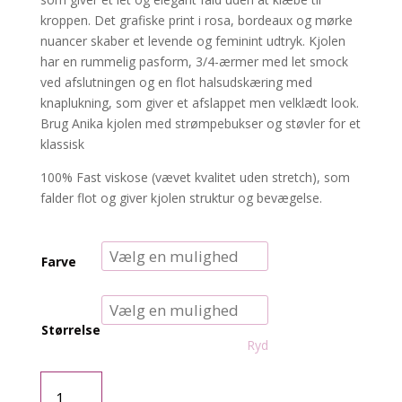
kroppen. Det grafiske print i rosa, bordeaux og mørke
nuancer skaber et levende og feminint udtryk. Kjolen
har en rummelig pasform, 3/4-ærmer med let smock
ved afslutningen og en flot halsudskæring med
knaplukning, som giver et afslappet men velklædt look.
Brug Anika kjolen med strømpebukser og støvler for et
klassisk
100% Fast viskose (vævet kvalitet uden stretch), som
falder flot og giver kjolen struktur og bevægelse.
Farve
Størrelse
Ryd
Zh-