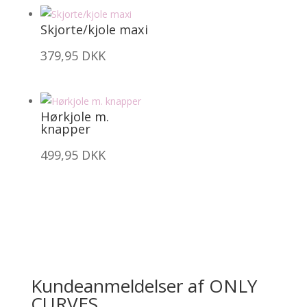
Skjorte/kjole maxi
379,95
DKK
Hørkjole m.
knapper
499,95
DKK
Kundeanmeldelser af ONLY
CURVES