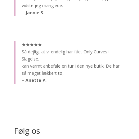
vidste jeg manglede.
– Jannie S.
★★★★★
Så dejligt at vi endelig har fået Only Curves i
Slagelse.
kan varmt anbefale en tur i den nye butik. De har
så meget lækkert tøj.
– Anette P.
Følg os