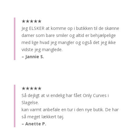
★★★★★
Jeg ELSKER at komme op i butikken til de skønne
damer som bare smiler og altid er behjælpelige
med lige hvad jeg mangler og også det jeg ikke
vidste jeg manglede.
– Jannie S.
★★★★★
Så dejligt at vi endelig har fået Only Curves i
Slagelse.
kan varmt anbefale en tur i den nye butik. De har
så meget lækkert tøj.
– Anette P.