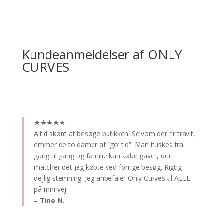
Kundeanmeldelser af ONLY
CURVES
★★★★★
Altid skønt at besøge butikken.
Selvom der er travlt,
emmer de to damer af “go’ tid”. Man huskes fra
gang til gang og familie kan købe gaver, der
matcher det jeg købte ved forrige besøg. Rigtig
dejlig stemning. Jeg anbefaler Only Curves til ALLE
på min vej!
– Tine N.