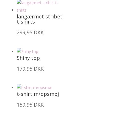
langærmet stribet
t-shirts
299,95
DKK
Shiny top
179,95
DKK
t-shirt m/opsmøj
159,95
DKK