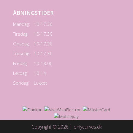
ÅBNINGSTIDER
Mandag:
10-17.30
Tirsdag:
10-17.30
Onsdag:
10-17.30
Torsdag:
10-17.30
Fredag:
10-18.00
Lørdag:
10-14
Søndag:
Lukket
Copyright © 2026 | onlycurves.dk