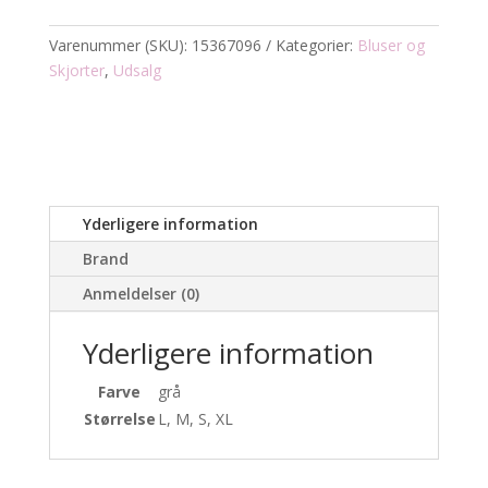
antal
Varenummer (SKU):
15367096
Kategorier:
Bluser og
Skjorter
,
Udsalg
Yderligere information
Brand
Anmeldelser (0)
Yderligere information
Farve
grå
Størrelse
L, M, S, XL