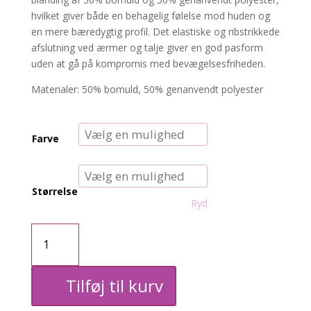
hvilket giver både en behagelig følelse mod huden og
en mere bæredygtig profil. Det elastiske og ribstrikkede
afslutning ved ærmer og talje giver en god pasform
uden at gå på kompromis med bevægelsesfriheden.
Materialer: 50% bomuld, 50% genanvendt polyester
Farve
Størrelse
Ryd
CARlauren
Sweatshirt
Tilføj til kurv
AMORE