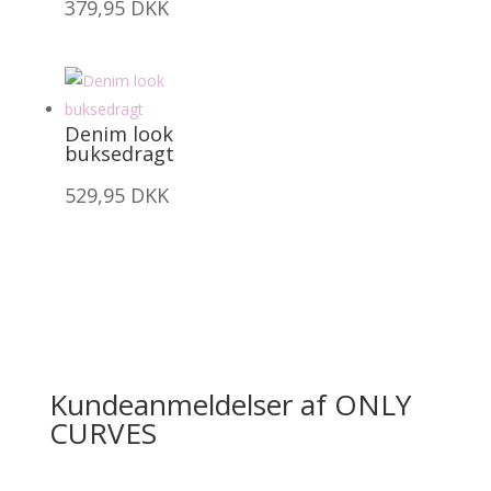
379,95
DKK
Denim look
buksedragt
529,95
DKK
Kundeanmeldelser af ONLY
CURVES