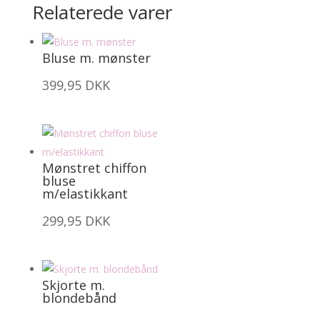
Relaterede varer
Bluse m. mønster
399,95
DKK
Mønstret chiffon
bluse
m/elastikkant
299,95
DKK
Skjorte m.
blondebånd