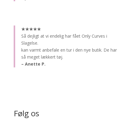
★★★★★
Så dejligt at vi endelig har fået Only Curves i
Slagelse.
kan varmt anbefale en tur i den nye butik. De har
så meget lækkert tøj.
– Anette P.
Følg os