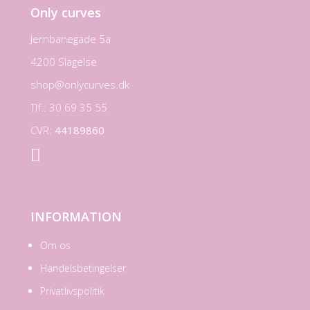
Only curves
Jernbanegade 5a
4200 Slagelse
shop@onlycurves.dk
Tlf.: 30 69 35 55
CVR:
44189860

INFORMATION
Om os
Handelsbetingelser
Privatlivspolitik