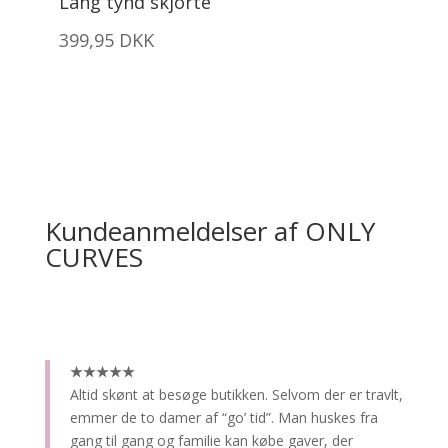
Lang tynd skjorte
399,95
DKK
Kundeanmeldelser af ONLY
CURVES
★★★★★
Altid skønt at besøge butikken.
Selvom der er travlt,
emmer de to damer af “go’ tid”. Man huskes fra
gang til gang og familie kan købe gaver, der