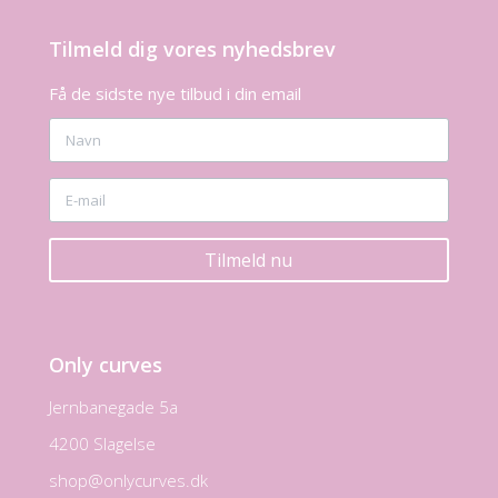
Tilmeld dig vores nyhedsbrev
Få de sidste nye tilbud i din email
Tilmeld nu
Only curves
Jernbanegade 5a
4200 Slagelse
shop@onlycurves.dk