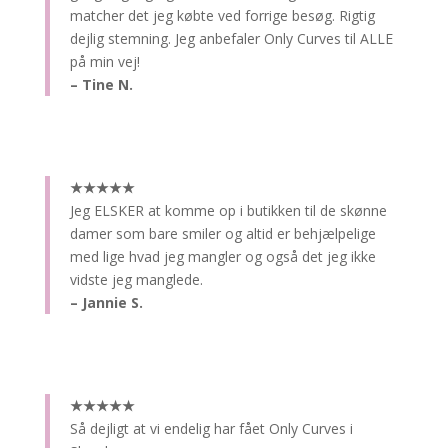
matcher det jeg købte ved forrige besøg. Rigtig
dejlig stemning. Jeg anbefaler Only Curves til ALLE
på min vej!
– Tine N.
★★★★★
Jeg ELSKER at komme op i butikken til de skønne
damer som bare smiler og altid er behjælpelige
med lige hvad jeg mangler og også det jeg ikke
vidste jeg manglede.
– Jannie S.
★★★★★
Så dejligt at vi endelig har fået Only Curves i