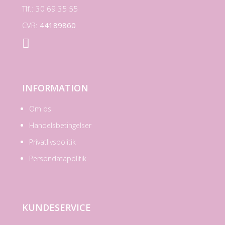
Tlf.: 30 69 35 55
CVR:
44189860

INFORMATION
Om os
Handelsbetingelser
Privatlivspolitik
Persondatapolitik
KUNDESERVICE