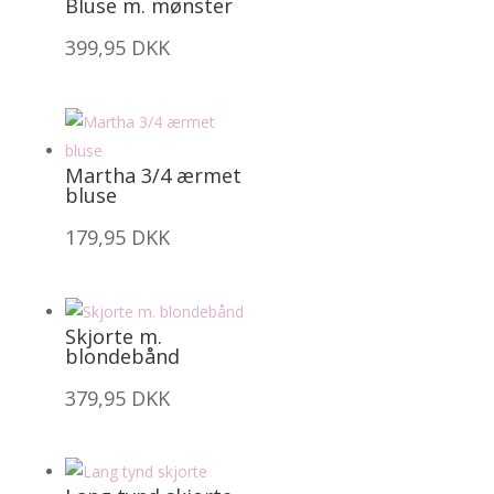
Bluse m. mønster
399,95
DKK
Martha 3/4 ærmet
bluse
179,95
DKK
Skjorte m.
blondebånd
379,95
DKK