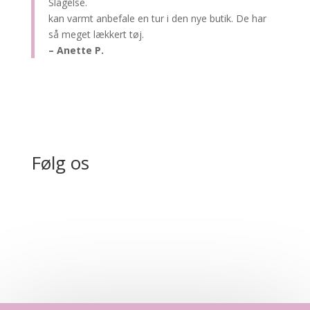
Slagelse.
kan varmt anbefale en tur i den nye butik. De har
så meget lækkert tøj.
– Anette P.
Følg os