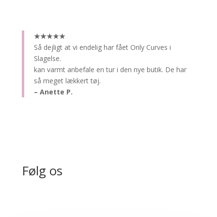
★★★★★
Så dejligt at vi endelig har fået Only Curves i
Slagelse.
kan varmt anbefale en tur i den nye butik. De har
så meget lækkert tøj.
– Anette P.
Følg os