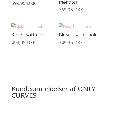
mønster
599,95
DKK
769,95
DKK
Kjole i satin-look
Bluse i satin-look
499,95
DKK
349,95
DKK
Kundeanmeldelser af ONLY
CURVES