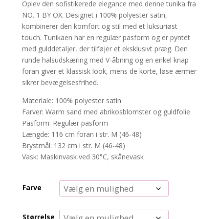
Oplev den sofistikerede elegance med denne tunika fra
NO. 1 BY OX. Designet i 100% polyester satin,
kombinerer den komfort og stil med et luksuriøst
touch. Tunikaen har en regulær pasform og er pyntet
med gulddetaljer, der tilføjer et eksklusivt præg. Den
runde halsudskæring med V-åbning og en enkel knap
foran giver et klassisk look, mens de korte, løse ærmer
sikrer bevægelsesfrihed.
Materiale: 100% polyester satin
Farver: Warm sand med abrikosblomster og guldfolie
Pasform: Regulær pasform
Længde: 116 cm foran i str. M (46-48)
Brystmål: 132 cm i str. M (46-48)
Vask: Maskinvask ved 30°C, skånevask
Farve
Størrelse